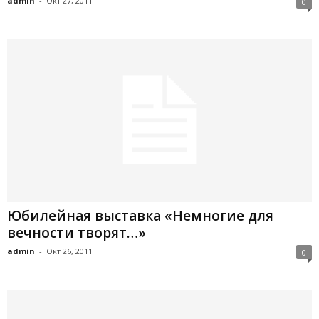
admin
-
Окт 27, 2011
0
Юбилейная выставка «Немногие для
вечности творят…»
admin
-
Окт 26, 2011
0