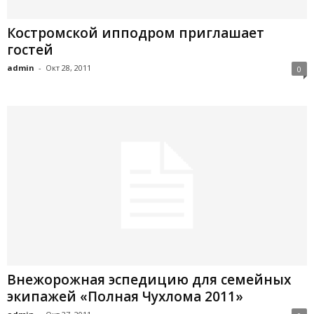
Костромской ипподром приглашает
гостей
admin
-
Окт 28, 2011
0
Внежорожная эспедицию для семейных
экипажей «Полная Чухлома 2011»