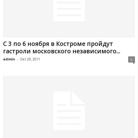
С 3 по 6 ноября в Костроме пройдут
гастроли московского независимого...
admin
-
Окт 29, 2011
0