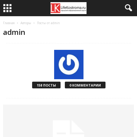
Главная
Авторы
Посты от admin
admin
158 ПОСТЫ
0 КОММЕНТАРИИ