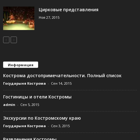
Цирковые представления
Ноя 27, 2015
Информация
Кострома достопримечательности. Полный список
Государыня Кострома
-
Сен 14, 2015
Гостиницы и отели Костромы
admin
-
Сен 5, 2015
Экскурсии по Костромскому краю
Государыня Кострома
-
Сен 3, 2015
Развлечения Костромы