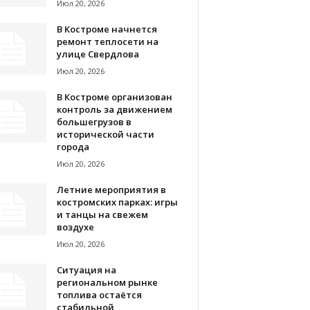
Июл 20, 2026
В Костроме начнется
ремонт теплосети на
улице Свердлова
Июл 20, 2026
В Костроме организован
контроль за движением
большегрузов в
исторической части
города
Июл 20, 2026
Летние мероприятия в
костромских парках: игры
и танцы на свежем
воздухе
Июл 20, 2026
Ситуация на
региональном рынке
топлива остаётся
стабильной