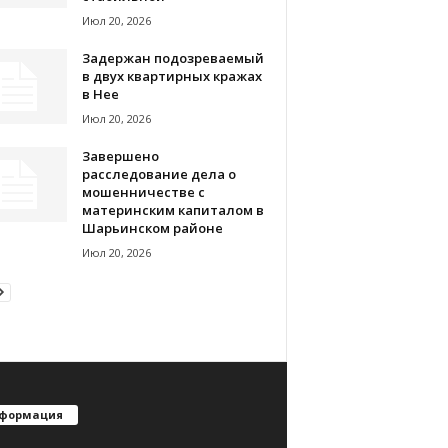
Июл 20, 2026
Задержан подозреваемый
в двух квартирных кражах
в Нее
Июл 20, 2026
Завершено
расследование дела о
мошенничестве с
материнским капиталом в
Шарьинском районе
Июл 20, 2026
формация