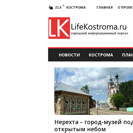
C
КОСТРОМА
ГЛАВНАЯ
О ПРОЕК
21.6
НОВОСТИ
КОСТРОМА
ПЛА
Нерехта – город-музей по
открытым небом