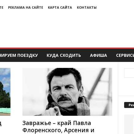
ТЕ
РЕКЛАМА НА САЙТЕ
КАРТА САЙТА
КОНТАКТЫ
НИРУЕМ ПОЕЗДКУ
КУДА СХОДИТЬ
АФИША
СЕРВИС
Ре
д
Завражье – край Павла
Флоренского, Арсения и