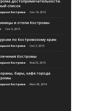
трома достопримечательности.
ный список
дарыня Кострома
-
Сен 14, 2015
тиницы и отели Костромы
n
-
Сен 5, 2015
курсии по Костромскому краю
дарыня Кострома
-
Сен 3, 2015
влечения Костромы
дарыня Кострома
-
Янв 25, 2015
ораны, бары, кафе города
тромы
дарыня Кострома
-
Июн 30, 2014