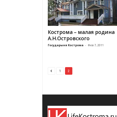
Кострома – малая родина
А.Н.Островского
Государыня Кострома
-
Фев 7, 2011
1
2