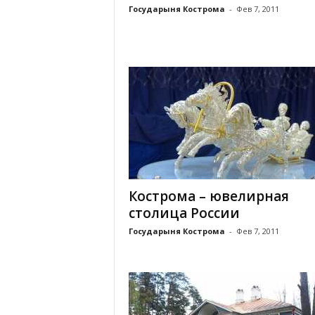
Государыня Кострома
-
Фев 7, 2011
Кострома – ювелирная
столица России
Государыня Кострома
-
Фев 7, 2011