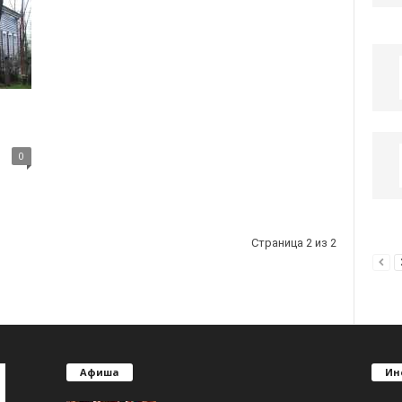
0
Страница 2 из 2
Афиша
Ин