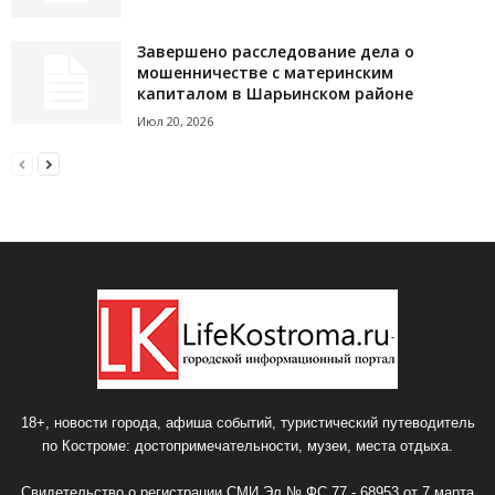
Завершено расследование дела о
мошенничестве с материнским
капиталом в Шарьинском районе
Июл 20, 2026
18+, новости города, афиша событий, туристический путеводитель
по Костроме: достопримечательности, музеи, места отдыха.
Свидетельство о регистрации СМИ Эл № ФС 77 - 68953 от 7 марта