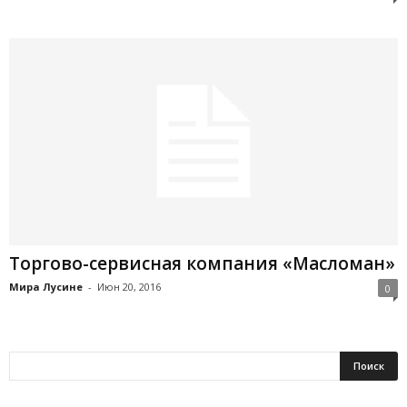
Торгово-сервисная компания «Масломан»
Мира Лусине
-
Июн 20, 2016
0