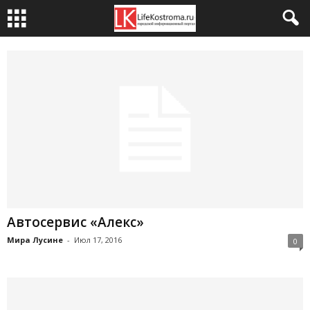
Автосервис «Алекс»
Мира Лусине
-
Июл 17, 2016
0