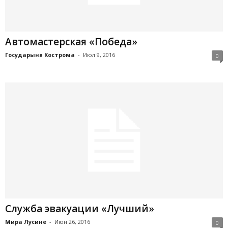
Автомастерская «Победа»
Государыня Кострома
-
Июл 9, 2016
0
Служба эвакуации «Лучший»
Мира Лусине
-
Июн 26, 2016
0