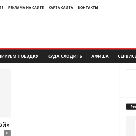
ТЕ
РЕКЛАМА НА САЙТЕ
КАРТА САЙТА
КОНТАКТЫ
НИРУЕМ ПОЕЗДКУ
КУДА СХОДИТЬ
АФИША
СЕРВИС
Ре
ой»
0