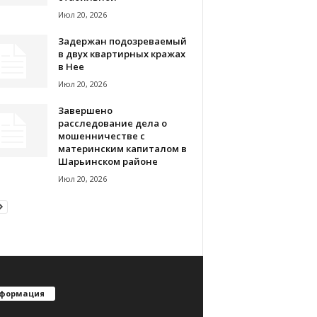
Июл 20, 2026
Задержан подозреваемый
в двух квартирных кражах
в Нее
Июл 20, 2026
Завершено
расследование дела о
мошенничестве с
материнским капиталом в
Шарьинском районе
Июл 20, 2026
формация