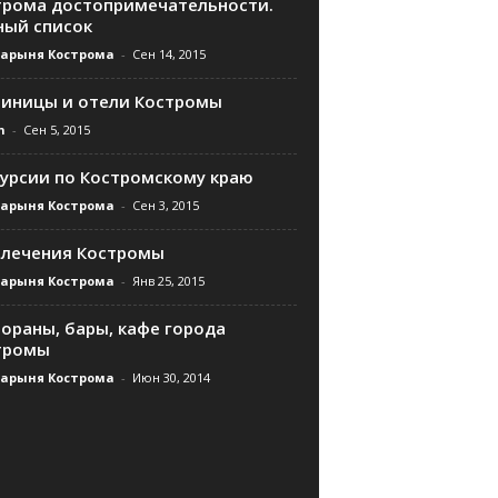
трома достопримечательности.
ный список
дарыня Кострома
-
Сен 14, 2015
тиницы и отели Костромы
n
-
Сен 5, 2015
курсии по Костромскому краю
дарыня Кострома
-
Сен 3, 2015
влечения Костромы
дарыня Кострома
-
Янв 25, 2015
ораны, бары, кафе города
тромы
дарыня Кострома
-
Июн 30, 2014