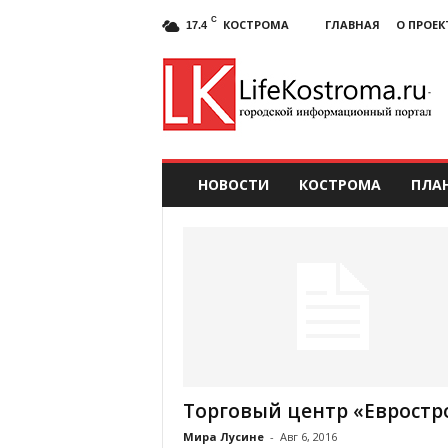
C
КОСТРОМА
ГЛАВНАЯ
О ПРОЕК
17.4
НОВОСТИ
КОСТРОМА
ПЛА
Торговый центр «Евростр
Мира Лусине
-
Авг 6, 2016