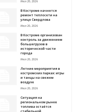
Июл 20, 2026
В Костроме начнется
ремонт теплосети на
улице Свердлова
Июл 20, 2026
В Костроме организован
контроль за движением
большегрузов в
исторической части
города
Июл 20, 2026
Летние мероприятия в
костромских парках: игры
и танцы на свежем
воздухе
Июл 20, 2026
Ситуация на
региональном рынке
топлива остаётся
стабильной