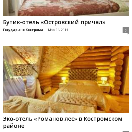
Бутик-отель «Островский причал»
Государыня Кострома
-
Мар 24, 2014
0
Эко-отель «Романов лес» в Костромском
районе