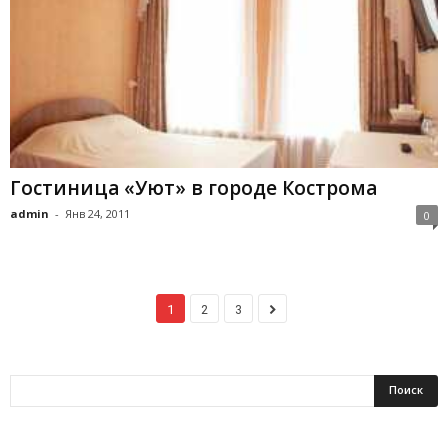
Гостиница «Уют» в городе Кострома
admin
-
Янв 24, 2011
0
1
2
3