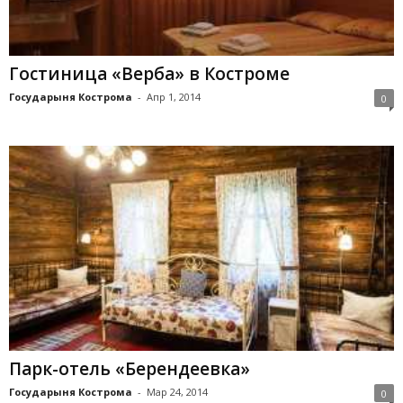
Гостиница «Верба» в Костроме
Государыня Кострома
-
Апр 1, 2014
0
Парк-отель «Берендеевка»
Государыня Кострома
-
Мар 24, 2014
0