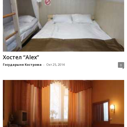
Хостел “Alex”
Государыня Кострома
-
Окт 25, 2014
0