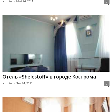
admin
-
Май 24, 2011
0
Отель «Shelestoff» в городе Кострома
admin
-
Янв 24, 2011
0