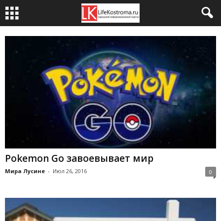
Pokemon Go завоевывает мир
Мира Лусине
-
Июл 26, 2016
0