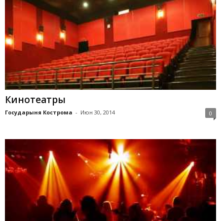
Кинотеатры
Государыня Кострома
-
Июн 30, 2014
0