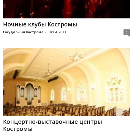
Ночные клубы Костромы
Государыня Кострома
-
Окт 4, 2013
0
Концертно-выставочные центры
Костромы