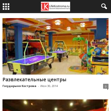
Развлекательные центры
Государыня Кострома
-
Июн 30, 2014
0