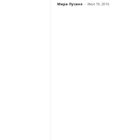
Мира Лусине
-
Июл 19, 2016