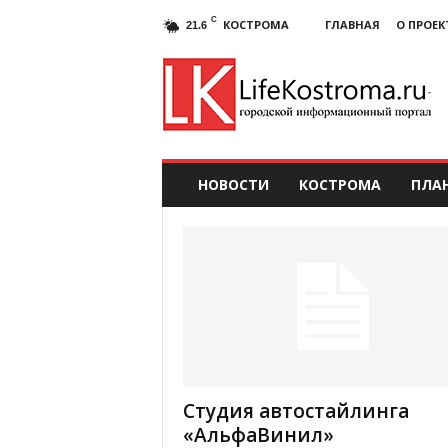
C
КОСТРОМА
ГЛАВНАЯ
О ПРОЕК
21.6
НОВОСТИ
КОСТРОМА
ПЛА
Студия автостайлинга
«АльфаВинил»