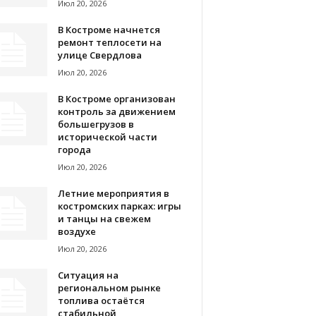
Июл 20, 2026
В Костроме начнется
ремонт теплосети на
улице Свердлова
Июл 20, 2026
В Костроме организован
контроль за движением
большегрузов в
исторической части
города
Июл 20, 2026
Летние мероприятия в
костромских парках: игры
и танцы на свежем
воздухе
Июл 20, 2026
Ситуация на
региональном рынке
топлива остаётся
стабильной