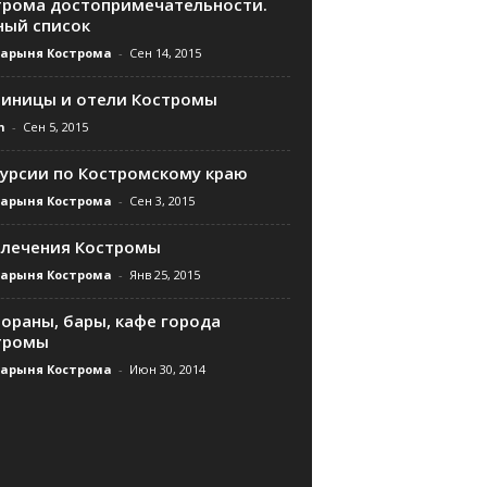
трома достопримечательности.
ный список
дарыня Кострома
-
Сен 14, 2015
тиницы и отели Костромы
n
-
Сен 5, 2015
курсии по Костромскому краю
дарыня Кострома
-
Сен 3, 2015
влечения Костромы
дарыня Кострома
-
Янв 25, 2015
ораны, бары, кафе города
тромы
дарыня Кострома
-
Июн 30, 2014