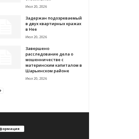
Июл 20, 2026
Задержан подозреваемый
в двух квартирных кражах
в Нее
Июл 20, 2026
Завершено
расследование дела о
мошенничестве с
материнским капиталом в
Шарьинском районе
Июл 20, 2026
формация