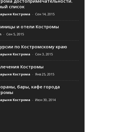
трома достопримечательности.
ный список
дарыня Кострома
-
Сен 14, 2015
тиницы и отели Костромы
n
-
Сен 5, 2015
курсии по Костромскому краю
дарыня Кострома
-
Сен 3, 2015
влечения Костромы
дарыня Кострома
-
Янв 25, 2015
ораны, бары, кафе города
тромы
дарыня Кострома
-
Июн 30, 2014