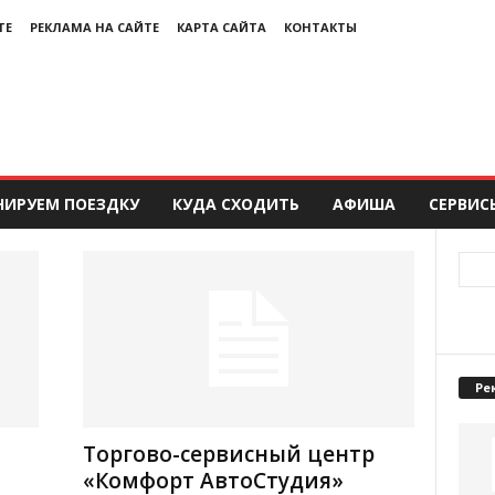
ТЕ
РЕКЛАМА НА САЙТЕ
КАРТА САЙТА
КОНТАКТЫ
НИРУЕМ ПОЕЗДКУ
КУДА СХОДИТЬ
АФИША
СЕРВИС
Ре
Торгово-сервисный центр
«Комфорт АвтоСтудия»