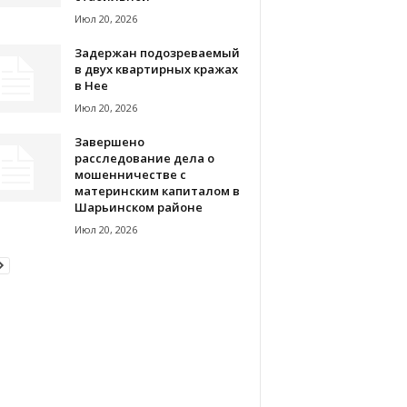
Июл 20, 2026
Задержан подозреваемый
в двух квартирных кражах
в Нее
Июл 20, 2026
Завершено
расследование дела о
мошенничестве с
материнским капиталом в
Шарьинском районе
Июл 20, 2026