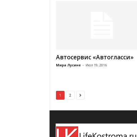
Автосервис «Автогласси»
Мира Лусине
-
Июл 19, 2016
1
2