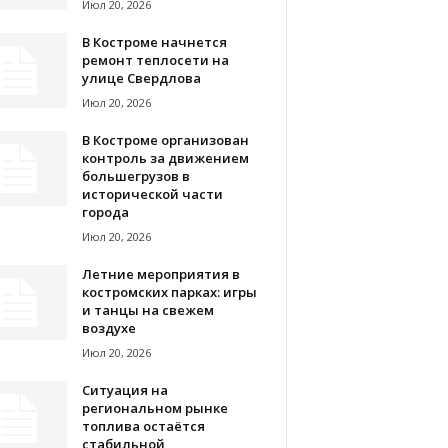
Июл 20, 2026
В Костроме начнется
ремонт теплосети на
улице Свердлова
Июл 20, 2026
В Костроме организован
контроль за движением
большегрузов в
исторической части
города
Июл 20, 2026
Летние мероприятия в
костромских парках: игры
и танцы на свежем
воздухе
Июл 20, 2026
Ситуация на
региональном рынке
топлива остаётся
стабильной