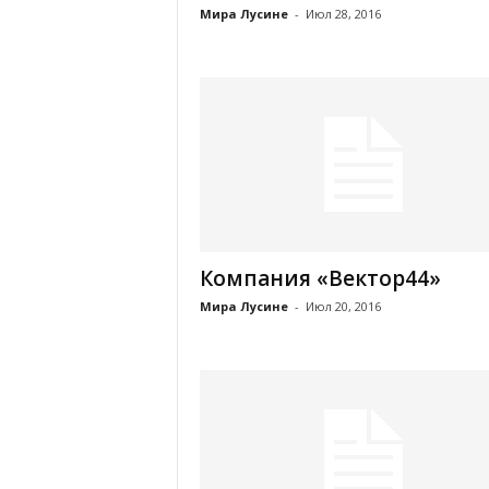
Мира Лусине
-
Июл 28, 2016
Компания «Вектор44»
Мира Лусине
-
Июл 20, 2016