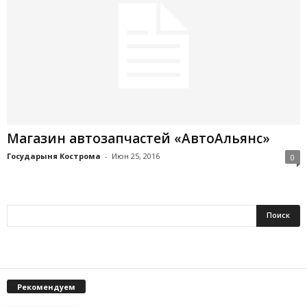
Магазин автозапчастей «АвтоАльянс»
Государыня Кострома
-
Июн 25, 2016
0
Рекомендуем