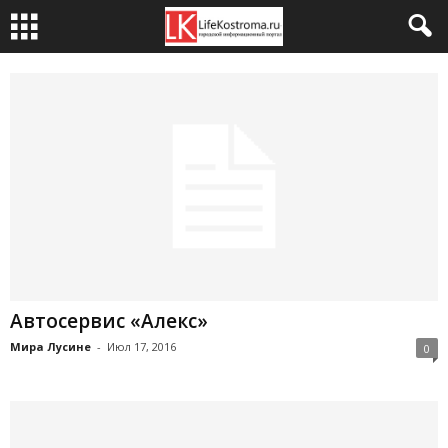
Автосервис «Алекс»
Мира Лусине
-
Июл 17, 2016
0