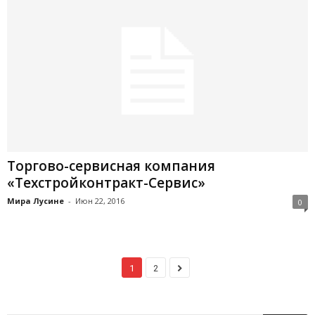
Торгово-сервисная компания
«Техстройконтракт-Сервис»
Мира Лусине
-
Июн 22, 2016
0
1
2