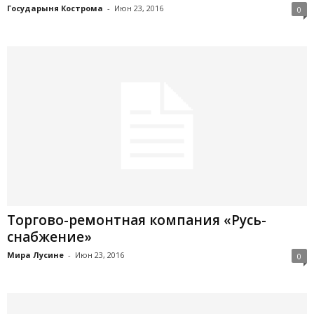
Государыня Кострома
-
Июн 23, 2016
0
Торгово-ремонтная компания «Русь-
снабжение»
Мира Лусине
-
Июн 23, 2016
0