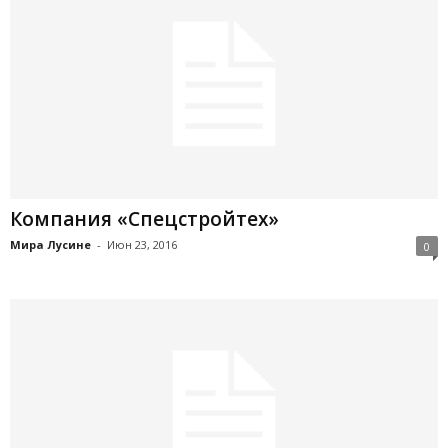
Компания «Спецстройтех»
Мира Лусине
-
Июн 23, 2016
0