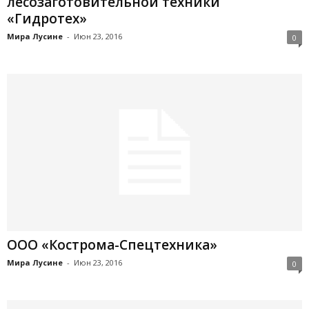
лесозаготовительной техники
«Гидротех»
Мира Лусине
-
Июн 23, 2016
0
ООО «Кострома-Спецтехника»
Мира Лусине
-
Июн 23, 2016
0