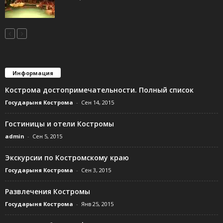
Информация
Кострома достопримечательности. Полный список
Государыня Кострома
-
Сен 14, 2015
Гостиницы и отели Костромы
admin
-
Сен 5, 2015
Экскурсии по Костромскому краю
Государыня Кострома
-
Сен 3, 2015
Развлечения Костромы
Государыня Кострома
-
Янв 25, 2015