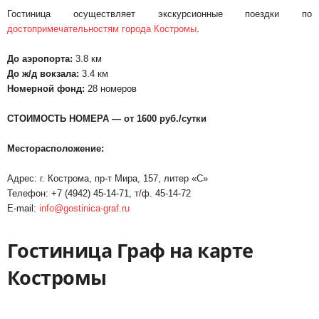
Гостиница осуществляет экскурсионные поездки по
достопримечательностям города Костромы
.
До аэропорта:
3.8 км
До ж/д вокзала:
3.4 км
Номерной фонд:
28 номеров
СТОИМОСТЬ НОМЕРА — от 1600 руб./сутки
Месторасположение:
Адрес: г. Кострома, пр-т Мира, 157, литер «С»
Телефон: +7 (4942) 45-14-71, т/ф. 45-14-72
E-mail:
info@gostinica-graf.ru
Гостиница Граф на карте
Костромы