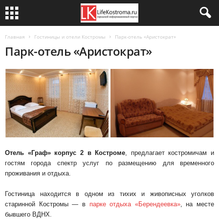
Главная
Гостиницы и отели Костромы
Парк-отель «Аристократ»
Парк-отель «Аристократ»
Отель «Граф» корпус 2 в Костроме
, предлагает костромичам и
гостям города спектр услуг по размещению для временного
проживания и отдыха.
Гостиница находится в одном из тихих и живописных уголков
старинной Костромы — в
парке отдыха «Берендеевка»
, на месте
бывшего ВДНХ.