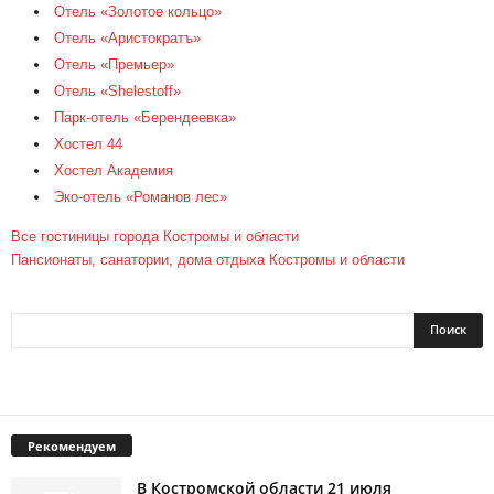
Отель «Золотое кольцо»
Отель «Аристократъ»
Отель «Премьер»
Отель «Shelestoff»
Парк-отель «Берендеевка»
Хостел 44
Хостел Академия
Эко-отель «Романов лес»
Все гостиницы города Костромы и области
Пансионаты, санатории, дома отдыха Костромы и области
Рекомендуем
В Костромской области 21 июля