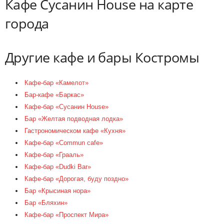
Кафе Сусанин House на карте
города
Другие кафе и бары Костромы
Кафе-бар «Камелот»
Бар-кафе «Баркас»
Кафе-бар «Сусанин House»
Бар «Желтая подводная лодка»
Гастрономическом кафе «Кухня»
Кафе-бар «Commun cafe»
Кафе-бар «Грааль»
Кафе-бар «Dudki Bar»
Кафе-бар «Дорогая, буду поздно»
Бар «Крысиная нора»
Бар «Бляхин»
Кафе-бар «Проспект Мира»