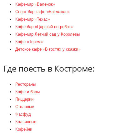
Кафе-бар «Валенок»
Спорт-бар кафе «Баклажан»
Кафе-бар «Техас»
Кафе-бар «Царский погребок»
Кафе-бар Летний сад у Королевы
Кафе «Терем»
Детское кафе «В гостях у сказки»
Где поесть в Костроме:
Рестораны
Кафе и бары
Пиццерии
Столовые
Фасфуд
Кальянные
Кофейни