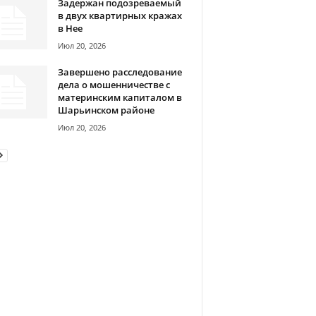
Задержан подозреваемый
в двух квартирных кражах
в Нее
Июл 20, 2026
Завершено расследование
дела о мошенничестве с
материнским капиталом в
Шарьинском районе
Июл 20, 2026