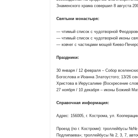
Знаменского храма совершил 8 августа 20
Святыни монастыря:
— чтимый список с чудотворной Феодоров
— чтимый список с чудотворной иконы свя
— ковчег с частицами мощей Киево-Печерс
Праздники:
30 января / 12 февраля – Собор вселенски
Богослова и Иоанна Златоустого; 13/26 се
Христова в Иерусалиме (Воскресение слов
27 ноября / 10 декабря – иконы Божией Ма
Справочная информация:
Адрес: 156005, г. Кострома, ул. Кооперации 
Проезд (по г. Костроме): троллейбусы №№ 
Подлипаева»; троллейбусы № 2, 3, 7, авто