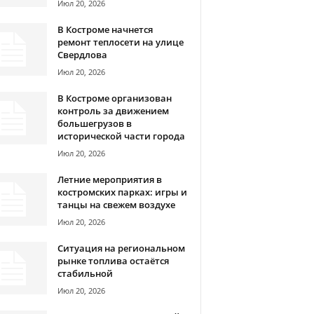
Июл 20, 2026
В Костроме начнется
ремонт теплосети на улице
Свердлова
Июл 20, 2026
В Костроме организован
контроль за движением
большегрузов в
исторической части города
Июл 20, 2026
Летние мероприятия в
костромских парках: игры и
танцы на свежем воздухе
Июл 20, 2026
Ситуация на региональном
рынке топлива остаётся
стабильной
Июл 20, 2026