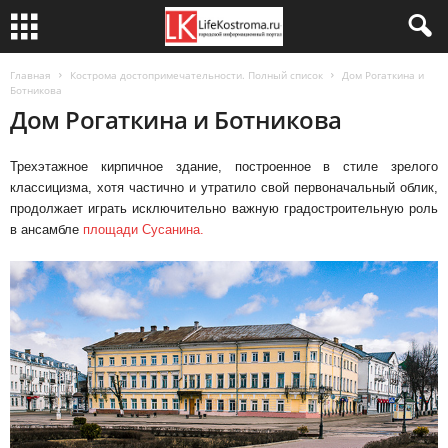
Главная
Кострома достопримечательности. Полный список
Дом Рогаткина и
Ботникова
Дом Рогаткина и Ботникова
Трехэтажное кирпичное здание, построенное в стиле зрелого
классицизма, хотя частично и утратило свой первоначальный облик,
продолжает играть исключительно важную градостроительную роль
в ансамбле
площади Сусанина.