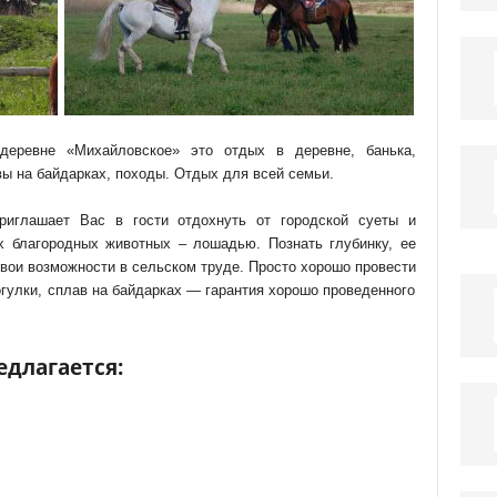
деревне «Михайловское» это отдых в деревне, банька,
ы на байдарках, походы. Отдых для всей семьи.
иглашает Вас в гости отдохнуть от городской суеты и
 благородных животных – лошадью. Познать глубинку, ее
свои возможности в сельском труде. Просто хорошо провести
огулки, сплав на байдарках — гарантия хорошо проведенного
едлагается: