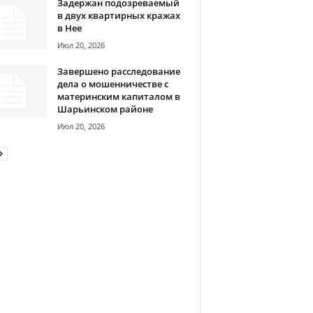
Задержан подозреваемый
в двух квартирных кражах
в Нее
Июл 20, 2026
Завершено расследование
дела о мошенничестве с
материнским капиталом в
Шарьинском районе
Июл 20, 2026