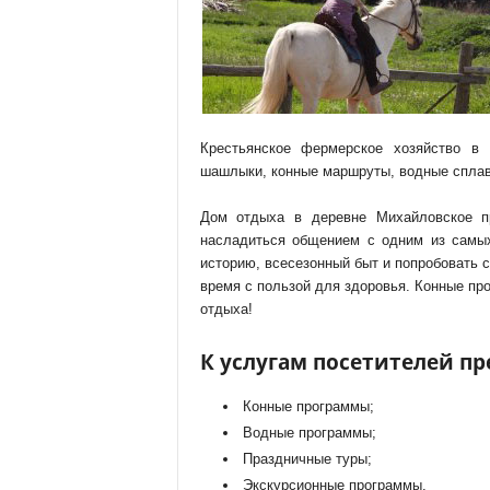
Крестьянское фермерское хозяйство в 
шашлыки, конные маршруты, водные сплав
Дом отдыха в деревне Михайловское пр
насладиться общением с одним из самых
историю, всесезонный быт и попробовать 
время с пользой для здоровья. Конные пр
отдыха!
К услугам посетителей пр
Конные программы;
Водные программы;
Праздничные туры;
Экскурсионные программы.