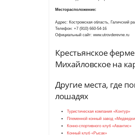
Месторасположение:
Адрес: Костромская область, Галичский ра
Телефон: +7 (910) 660-54-16
Официальный сайт: www.utrovderevne.ru
Крестьянское ферме
Михайловское на ка
Другие места, где п
лошадях
Туристическая компания «Контур»
Племенной конный завод «Медведки
Конно-спортивного клуб «Авантис»
Конный клуб «Рысак»