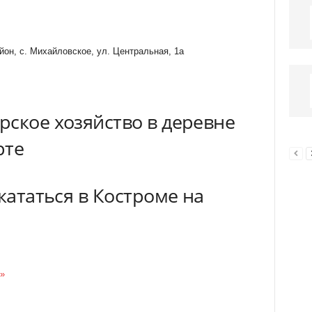
йон, с. Михайловское, ул. Центральная, 1а
рское хозяйство в деревне
рте
окататься в Костроме на
»