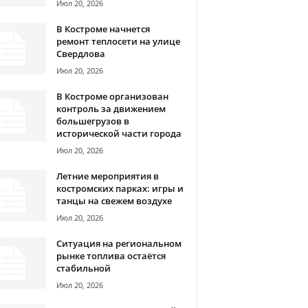
Июл 20, 2026
В Костроме начнется
ремонт теплосети на улице
Свердлова
Июл 20, 2026
В Костроме организован
контроль за движением
большегрузов в
исторической части города
Июл 20, 2026
Летние мероприятия в
костромских парках: игры и
танцы на свежем воздухе
Июл 20, 2026
Ситуация на региональном
рынке топлива остаётся
стабильной
Июл 20, 2026