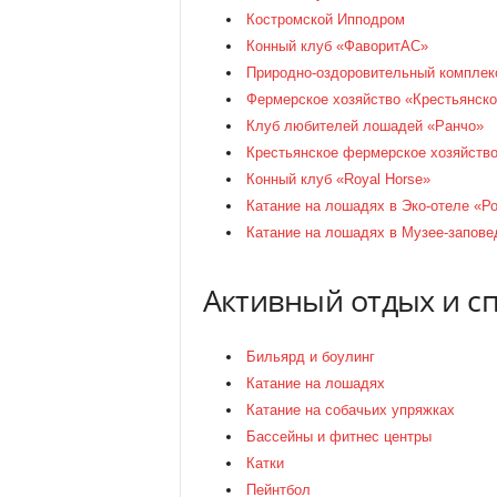
Костромской Ипподром
Конный клуб «ФаворитАС»
Природно-оздоровительный комплек
Фермерское хозяйство «Крестьянско
Клуб любителей лошадей «Ранчо»
Крестьянское фермерское хозяйство
Конный клуб «Royal Horse»
Катание на лошадях в Эко-отеле «Р
Катание на лошадях в Музее-запове
Активный отдых и с
Бильярд и боулинг
Катание на лошадях
Катание на собачьих упряжках
Бассейны и фитнес центры
Катки
Пейнтбол