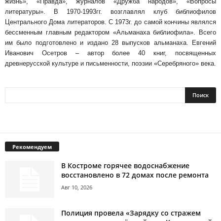
жизнь», «Правда», журналов «Дружба народов», «Вопросы
литературы». В 1970-1993гг. возглавлял клуб библиофилов
Центрального Дома литераторов. С 1973г. до самой кончины являлся
бессменным главным редактором «Альманаха библиофила». Всего
им было подготовлено и издано 28 выпусков альманаха. Евгений
Иванович Осетров – автор более 40 книг, посвященных
древнерусской культуре и письменности, поэзии «Серебряного» века.
Рекомендуем
В Костроме горячее водоснабжение
восстановлено в 72 домах после ремонта
Авг 10, 2026
Полиция провела «Зарядку со стражем