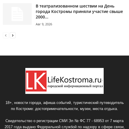
В театрализованном шествии на День
города Костромы приняли участие свыше
2000...
Авг 9, 2026
18+, новости города, афиша событий, туристический путеводитель
по Костроме: достопримечательности, музеи, места отдыха.
Свидетельство о регистрации СМИ Эл № ФС 77 - 68953 от 7 марта
2017 года выдано Федеральной службой по надзору в сфере связи,