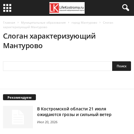
Главная
Муниципальные образования
город Мантурово
Слоган
характеризующий Мантурово
Слоган характеризующий
Мантурово
Рекомендуем
В Костромской области 21 июля
ожидаются грозы и сильный ветер
Июл 20, 2026