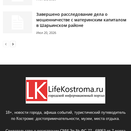
Завершено расследование дела о
мошенничестве с материнским капиталом
в Шарьинском районе
Июл 20, 2026
18+, новости города, афиша событий, туристический путеводитель
по Костроме: достопримечательности, музеи, места отдыха.
Свидетельство о регистрации СМИ Эл № ФС 77 - 68953 от 7 марта