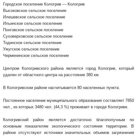
Городское поселение Кологрив — Кологрив
Высоковское сельское поселение
Илешевское сельское поселение
Ильинское сельское поселение
Понговское сельское поселение
Суховерховское сельское поселение
Тодинское сельское поселение
Ужугское сельское поселение
Черменинское сельское поселение
Центром Кологривского района является город Кологрив, который
удален от областного центра на расстояние 380 км.
В Кологривском районе насчитывается 80 населенных пункта.
Постоянное население муниципального образования составляет 7850
чел., из которых 3480 чел. (44,3 %) проживает в городе Кологриве.
Кологривский район является достаточно благополучным по
основным показателям экологического состояния территории. В
районе отсутствуют источники значительных объемов загрязнения