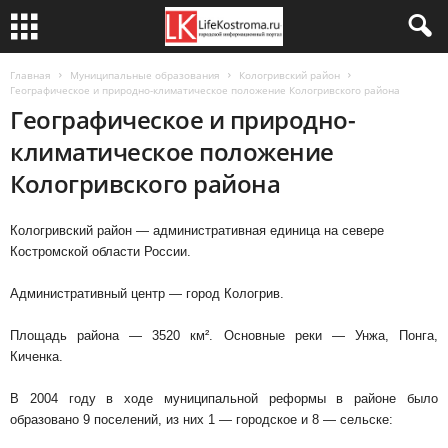
Главная
Муниципальные образования
Кологривский район
Географическое и природно-климатическое положение Кологривского района
Географическое и природно-
климатическое положение
Кологривского района
Кологривский район — административная единица на севере
Костромской области России.
Административный центр — город Кологрив.
Площадь района — 3520 км². Основные реки — Унжа, Понга,
Киченка.
В 2004 году в ходе муниципальной реформы в районе было
образовано 9 поселений, из них 1 — городское и 8 — сельске: