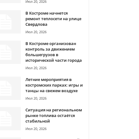
Июл 20, 2026
В Костроме начнется
ремонт теплосети на улице
Свердлова
Июл 20, 2026
В Костроме организован
контроль за движением
большегрузов в
исторической части города
Июл 20, 2026
Летние мероприятия в
костромских парках: игры и
танцы на свежем воздухе
Июл 20, 2026
Ситуация на региональном
рынке топлива остаётся
стабильной
Июл 20, 2026