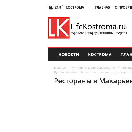
C
КОСТРОМА
ГЛАВНАЯ
О ПРОЕКТ
24.8
НОВОСТИ
КОСТРОМА
ПЛАН
Главная
Муниципальные образования
Макарь
Пункты питания в Макарьевском районе (рестораны, 
Рестораны в Макарье