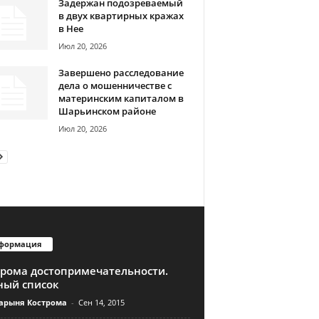
Задержан подозреваемый
в двух квартирных кражах
в Нее
Июл 20, 2026
Завершено расследование
дела о мошенничестве с
материнским капиталом в
Шарьинском районе
Июл 20, 2026
формация
трома достопримечательности.
ный список
арыня Кострома
-
Сен 14, 2015