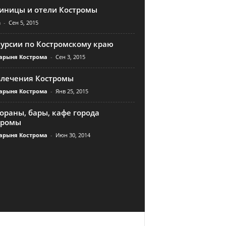
тиницы и отели Костромы
n
-
Сен 5, 2015
курсии по Костромскому краю
арыня Кострома
-
Сен 3, 2015
влечения Костромы
арыня Кострома
-
Янв 25, 2015
ораны, бары, кафе города
тромы
арыня Кострома
-
Июн 30, 2014