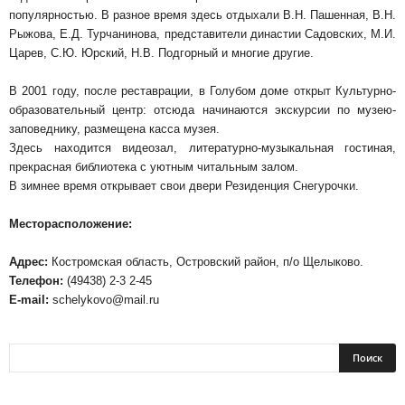
популярностью. В разное время здесь отдыхали В.Н. Пашенная, В.Н.
Рыжова, Е.Д. Турчанинова, представители династии Садовских, М.И.
Царев, С.Ю. Юрский, Н.В. Подгорный и многие другие.
В 2001 году, после реставрации, в Голубом доме открыт Культурно-
образовательный центр: отсюда начинаются экскурсии по музею-
заповеднику, размещена касса музея.
Здесь находится видеозал, литературно-музыкальная гостиная,
прекрасная библиотека с уютным читальным залом.
В зимнее время открывает свои двери Резиденция Снегурочки.
Месторасположение:
Адрес:
Костромская область, Островский район, п/о Щелыково.
Телефон:
(49438) 2-3 2-45
E-mail:
schelykovo@mail.ru