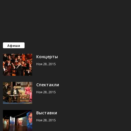
Афиша
Концерты
Ноя 28, 2015
Спектакли
Ноя 28, 2015
Выставки
Ноя 28, 2015