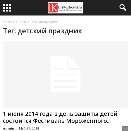
Главная
Теги
детский праздник
Тег: детский праздник
1 июня 2014 года в день защиты детей
состоится Фестиваль Мороженного...
admin
-
Май 27, 2014
0