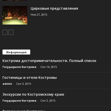
Цирковые представления
Ноя 27, 2015
Информация
Кострома достопримечательности. Полный список
Государыня Кострома
-
Сен 14, 2015
Гостиницы и отели Костромы
admin
-
Сен 5, 2015
Экскурсии по Костромскому краю
Государыня Кострома
-
Сен 3, 2015