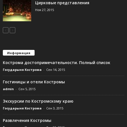
Цирковые представления
Ноя 27, 2015
Информация
Кострома достопримечательности. Полный список
Государыня Кострома
-
Сен 14, 2015
Гостиницы и отели Костромы
admin
-
Сен 5, 2015
Экскурсии по Костромскому краю
Государыня Кострома
-
Сен 3, 2015
Развлечения Костромы