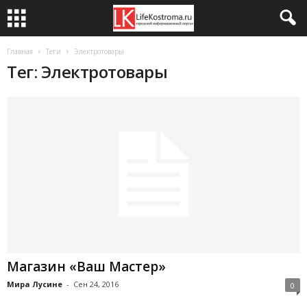
Главная
Теги
Электротовары
Тег: Электротовары
Магазин «Ваш Мастер»
Мира Лусине
-
Сен 24, 2016
0