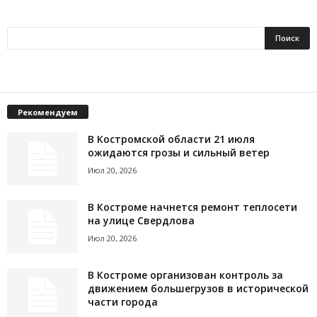
Рекомендуем
В Костромской области 21 июля
ожидаются грозы и сильный ветер
Июл 20, 2026
В Костроме начнется ремонт теплосети
на улице Свердлова
Июл 20, 2026
В Костроме организован контроль за
движением большегрузов в исторической
части города