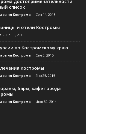
трома достопримечательности.
ный список
дарыня Кострома
-
Сен 14, 2015
тиницы и отели Костромы
n
-
Сен 5, 2015
курсии по Костромскому краю
дарыня Кострома
-
Сен 3, 2015
влечения Костромы
дарыня Кострома
-
Янв 25, 2015
ораны, бары, кафе города
тромы
дарыня Кострома
-
Июн 30, 2014