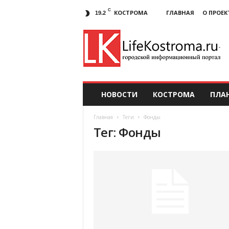
C
КОСТРОМА
ГЛАВНАЯ
О ПРОЕК
19.2
НОВОСТИ
КОСТРОМА
ПЛА
Главная
Теги
Фонды
Тег: Фонды