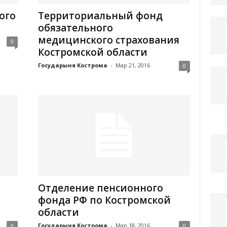
ого
Территориальный фонд
обязательного
медицинского страхования
0
Костромской области
Государыня Кострома
-
Мар 21, 2016
0
Отделение пенсионного
фонда РФ по Костромской
области
Государыня Кострома
-
Мар 18, 2016
0
0