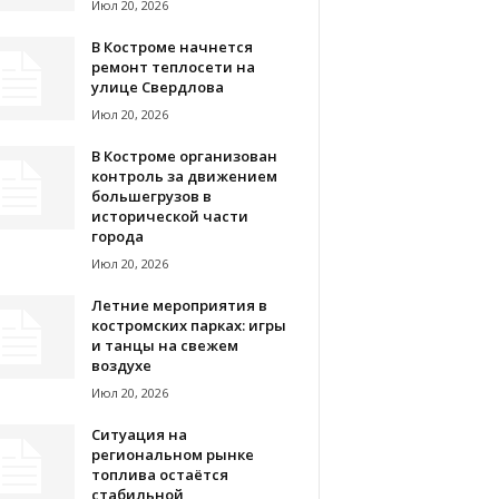
Июл 20, 2026
В Костроме начнется
ремонт теплосети на
улице Свердлова
Июл 20, 2026
В Костроме организован
контроль за движением
большегрузов в
исторической части
города
Июл 20, 2026
Летние мероприятия в
костромских парках: игры
и танцы на свежем
воздухе
Июл 20, 2026
Ситуация на
региональном рынке
топлива остаётся
стабильной