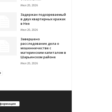
Июл 20, 2026
Задержан подозреваемый
в двух квартирных кражах
в Нее
Июл 20, 2026
Завершено
расследование дела о
мошенничестве с
материнским капиталом в
Шарьинском районе
Июл 20, 2026
формация