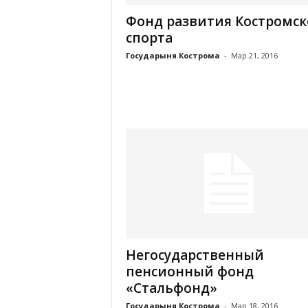
Фонд развития Костромск
спорта
Государыня Кострома
-
Мар 21, 2016
Негосударственный
пенсионный фонд
«Стальфонд»
Государыня Кострома
-
Мар 18, 2016