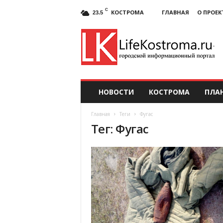
C
КОСТРОМА
ГЛАВНАЯ
О ПРОЕК
23.5
НОВОСТИ
КОСТРОМА
ПЛА
Главная
Теги
Фугас
Тег: Фугас