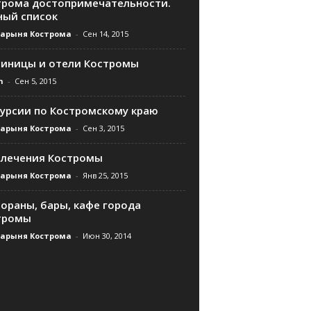
трома достопримечательности.
ный список
дарыня Кострома
-
Сен 14, 2015
тиницы и отели Костромы
n
-
Сен 5, 2015
курсии по Костромскому краю
дарыня Кострома
-
Сен 3, 2015
влечения Костромы
дарыня Кострома
-
Янв 25, 2015
ораны, бары, кафе города
тромы
дарыня Кострома
-
Июн 30, 2014