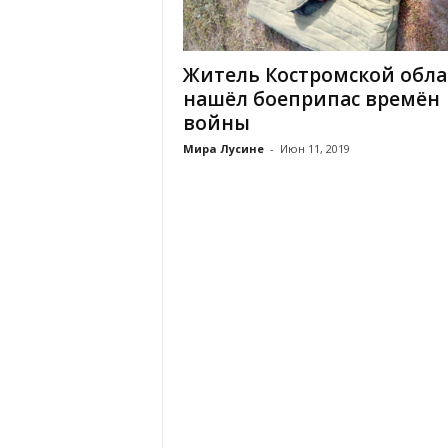
Житель Костромской обла
нашёл боеприпас времён
войны
Мира Лусине
-
Июн 11, 2019