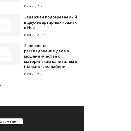
Июл 20, 2026
Задержан подозреваемый
в двух квартирных кражах
в Нее
Июл 20, 2026
Завершено
расследование дела о
мошенничестве с
материнским капиталом в
Шарьинском районе
Июл 20, 2026
формация