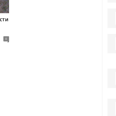
сти
0