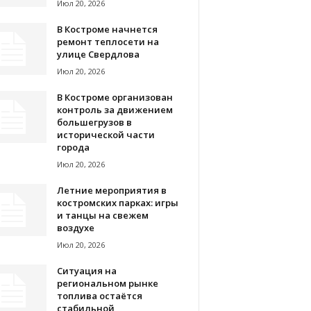
Июл 20, 2026
В Костроме начнется
ремонт теплосети на
улице Свердлова
Июл 20, 2026
В Костроме организован
контроль за движением
большегрузов в
исторической части
города
Июл 20, 2026
Летние мероприятия в
костромских парках: игры
и танцы на свежем
воздухе
Июл 20, 2026
Ситуация на
региональном рынке
топлива остаётся
стабильной