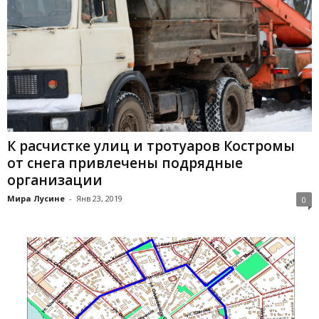
К расчистке улиц и тротуаров Костромы
от снега привлечены подрядные
организации
Мира Лусине
-
Янв 23, 2019
0