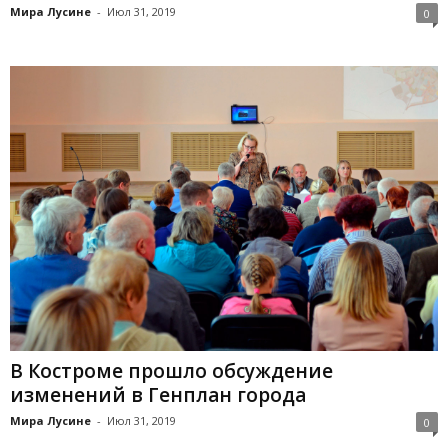
Мира Лусине
-
Июл 31, 2019
0
В Костроме прошло обсуждение
изменений в Генплан города
Мира Лусине
-
Июл 31, 2019
0