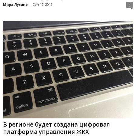
Мира Лусине
-
Сен 17, 2019
0
В регионе будет создана цифровая
платформа управления ЖКХ