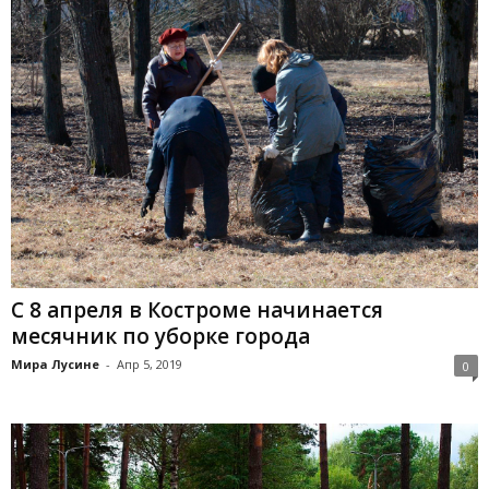
С 8 апреля в Костроме начинается
месячник по уборке города
Мира Лусине
-
Апр 5, 2019
0