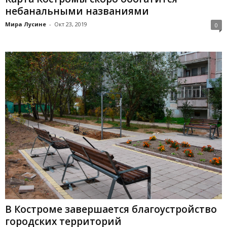
небанальными названиями
Мира Лусине
-
Окт 23, 2019
0
В Костроме завершается благоустройство
городских территорий