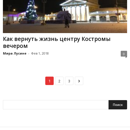
Как вернуть жизнь центру Костромы
вечером
Мира Лусине
-
Фев 1, 2018
0
1
2
3