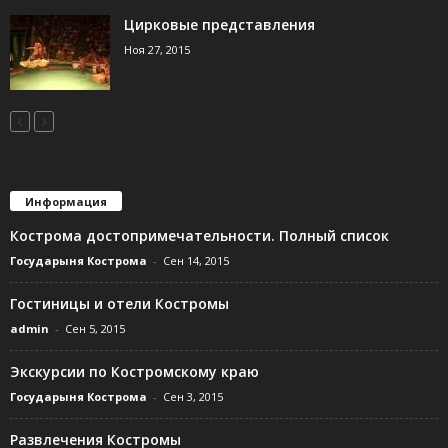
Цирковые представления
Ноя 27, 2015
Информация
Кострома достопримечательности. Полный список
Государыня Кострома
-
Сен 14, 2015
Гостиницы и отели Костромы
admin
-
Сен 5, 2015
Экскурсии по Костромскому краю
Государыня Кострома
-
Сен 3, 2015
Развлечения Костромы