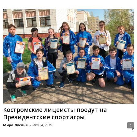
Костромские лицеисты поедут на
Президентские спортигры
Мира Лусине
-
Июн 4, 2019
0