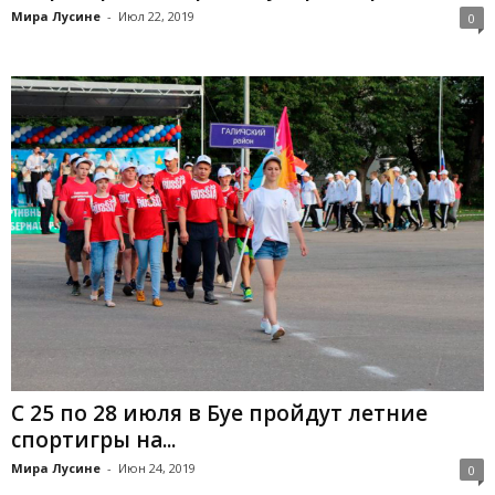
Мира Лусине
-
Июл 22, 2019
0
С 25 по 28 июля в Буе пройдут летние
спортигры на...
Мира Лусине
-
Июн 24, 2019
0