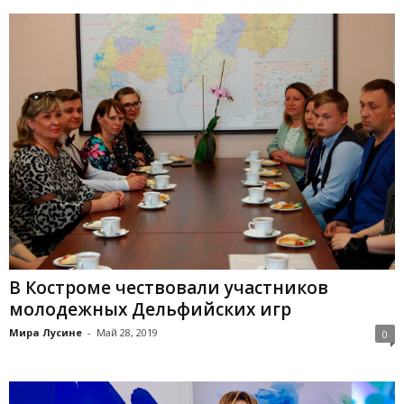
В Костроме чествовали участников
молодежных Дельфийских игр
Мира Лусине
-
Май 28, 2019
0