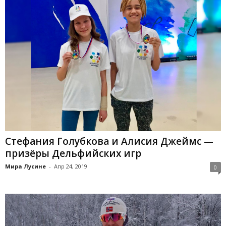
Стефания Голубкова и Алисия Джеймс —
призёры Дельфийских игр
Мира Лусине
-
Апр 24, 2019
0