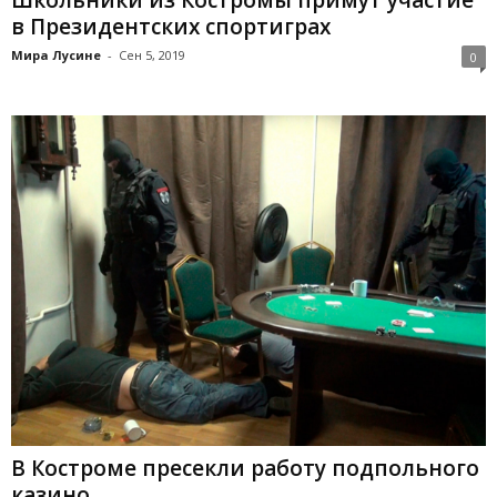
в Президентских спортиграх
Мира Лусине
-
Сен 5, 2019
0
В Костроме пресекли работу подпольного
казино