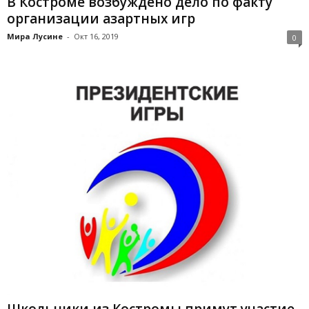
В Костроме возбуждено дело по факту
организации азартных игр
Мира Лусине
-
Окт 16, 2019
0
Школьники из Костромы примут участие