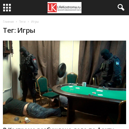
Главная
Теги
Игры
Тег: Игры