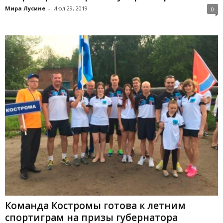
Мира Лусине
-
Июл 29, 2019
0
Команда Костромы готова к летним
спортиграм на призы губернатора