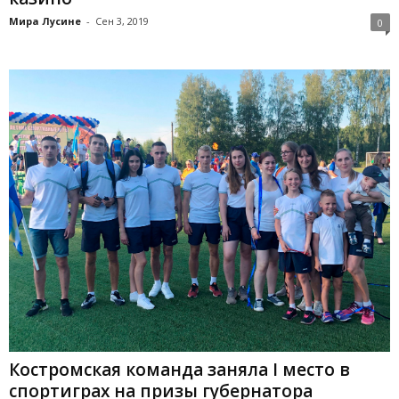
Мира Лусине
-
Сен 3, 2019
0
Костромская команда заняла I место в
спортиграх на призы губернатора