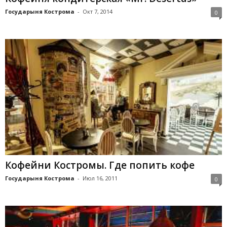
Государыня Кострома
-
Окт 7, 2014
0
Кофейни Костромы. Где попить кофе
Государыня Кострома
-
Июл 16, 2011
0