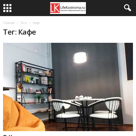
Главная
Теги
Кафе
Тег: Кафе