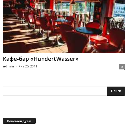
Кафе-бар «HundertWasser»
admin
-
Янв 25, 2011
0
Рекомендуем