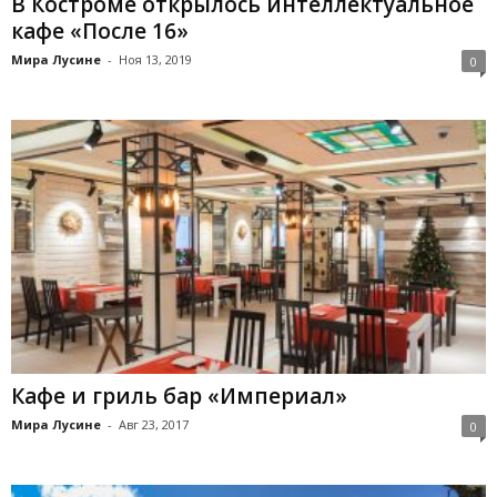
В Костроме открылось интеллектуальное
кафе «После 16»
Мира Лусине
-
Ноя 13, 2019
0
Кафе и гриль бар «Империал»
Мира Лусине
-
Авг 23, 2017
0