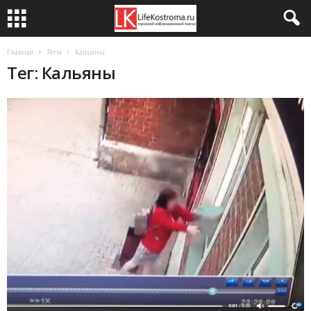
Главная
Теги
Кальяны
Тег: Кальяны