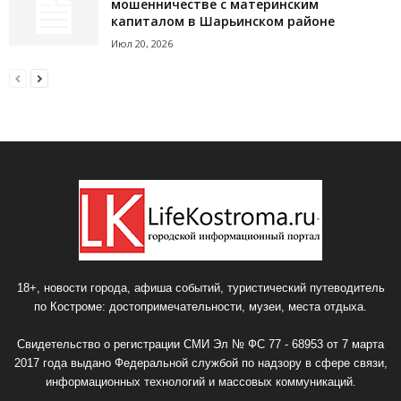
мошенничестве с материнским
капиталом в Шарьинском районе
Июл 20, 2026
18+, новости города, афиша событий, туристический путеводитель
по Костроме: достопримечательности, музеи, места отдыха.
Свидетельство о регистрации СМИ Эл № ФС 77 - 68953 от 7 марта
2017 года выдано Федеральной службой по надзору в сфере связи,
информационных технологий и массовых коммуникаций.