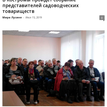
представителей садоводческих
товариществ
Мира Лусине
-
Июл 15, 2019
0