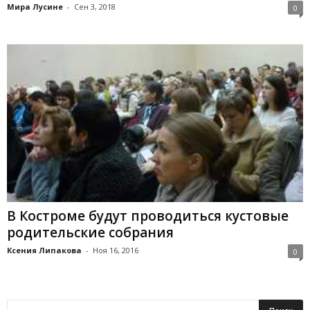
Мира Лусине
-
Сен 3, 2018
0
В Костроме будут проводиться кустовые
родительские собрания
Ксения Липакова
-
Ноя 16, 2016
0