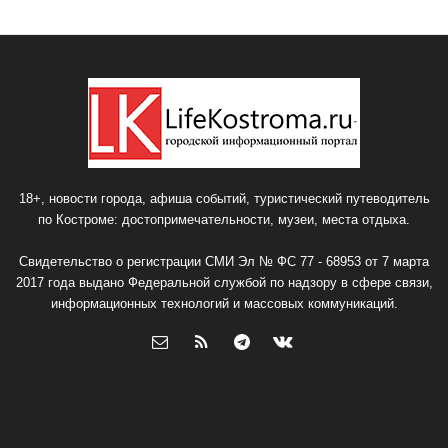
18+, новости города, афиша событий, туристический путеводитель
по Костроме: достопримечательности, музеи, места отдыха.
Свидетельство о регистрации СМИ Эл № ФС 77 - 68953 от 7 марта
2017 года выдано Федеральной службой по надзору в сфере связи,
информационных технологий и массовых коммуникаций.