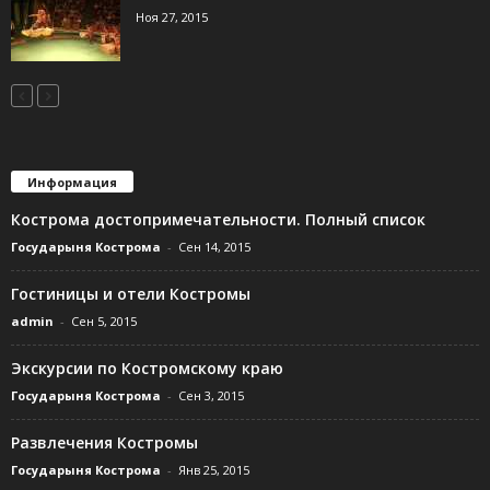
Ноя 27, 2015
Информация
Кострома достопримечательности. Полный список
Государыня Кострома
-
Сен 14, 2015
Гостиницы и отели Костромы
admin
-
Сен 5, 2015
Экскурсии по Костромскому краю
Государыня Кострома
-
Сен 3, 2015
Развлечения Костромы
Государыня Кострома
-
Янв 25, 2015