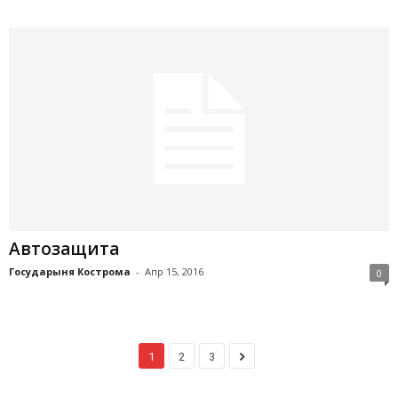
Автозащита
Государыня Кострома
-
Апр 15, 2016
0
1
2
3