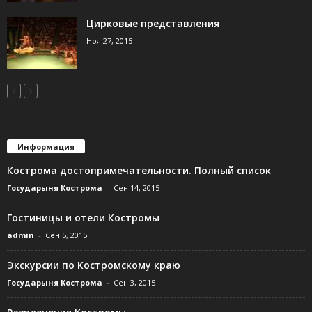
Цирковые представления
Ноя 27, 2015
Информация
Кострома достопримечательности. Полный список
Государыня Кострома
-
Сен 14, 2015
Гостиницы и отели Костромы
admin
-
Сен 5, 2015
Экскурсии по Костромскому краю
Государыня Кострома
-
Сен 3, 2015