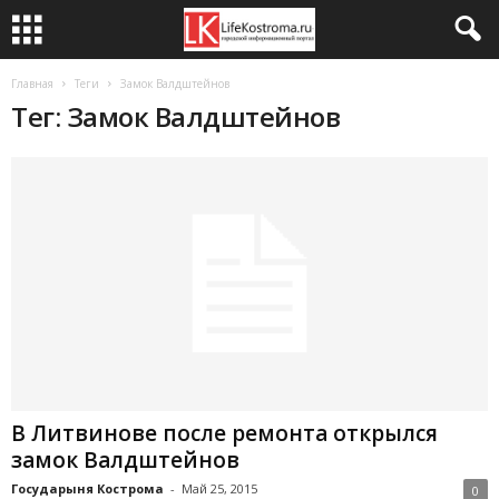
Главная
Теги
Замок Валдштейнов
Тег: Замок Валдштейнов
В Литвинове после ремонта открылся
замок Валдштейнов
Государыня Кострома
-
Май 25, 2015
0