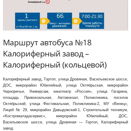
Маршрут автобуса №18
Калориферный завод –
Калориферный (кольцевой)
Калориферный завод, Гортоп, улица Дровяная, Васильевское шоссе,
ДОС, микрорайон Юбилейный, улица Октябрьская, микрорайон
Черноречье, Универсам, кинотеатр «Россия», улица Гагарина,
площадь Привокзальная, Автовокзал, Поликлиника, поселок
Октябрьский, улица Фестивальная, Поликлиника-2, МУ «Венец»,
Лицей № 29, микрорайон Давыдовский-1, Строительный техникум,
«Костромаладасервис», микрорайон Юбилейный, ДОС,
Васильевское шоссе, улица Дровяная — Гортоп, Калориферный
завод