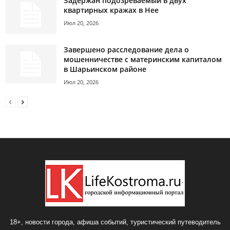
Задержан подозреваемый в двух
квартирных кражах в Нее
Июл 20, 2026
Завершено расследование дела о
мошенничестве с материнским капиталом
в Шарьинском районе
Июл 20, 2026
18+, новости города, афиша событий, туристический путеводитель