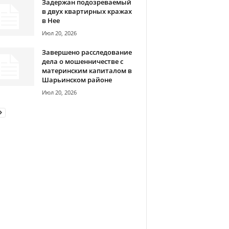
Задержан подозреваемый
в двух квартирных кражах
в Нее
Июл 20, 2026
Завершено расследование
дела о мошенничестве с
материнским капиталом в
Шарьинском районе
Июл 20, 2026