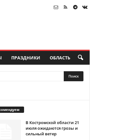
Ы
ПРАЗДНИКИ
ОБЛАСТЬ
комендуем
В Костромской области 21
июля ожидаются грозы и
сильный ветер