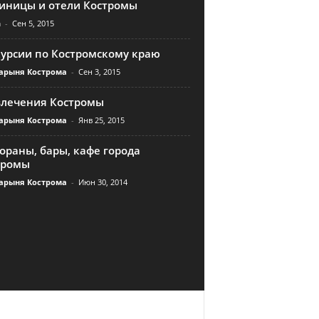
тиницы и отели Костромы
n
-
Сен 5, 2015
курсии по Костромскому краю
арыня Кострома
-
Сен 3, 2015
влечения Костромы
арыня Кострома
-
Янв 25, 2015
ораны, бары, кафе города
тромы
арыня Кострома
-
Июн 30, 2014