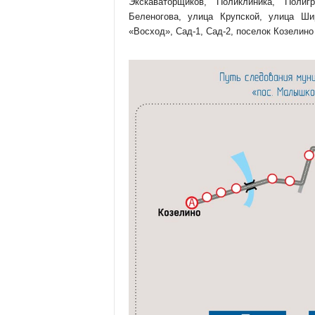
Экскаваторщиков, Поликлиника, Полиг
Беленогова, улица Крупской, улица Ши
«Восход», Сад-1, Сад-2, поселок Козелино