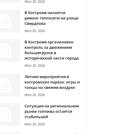
Июл 20, 2026
В Костроме начнется
ремонт теплосети на улице
Свердлова
Июл 20, 2026
В Костроме организован
контроль за движением
большегрузов в
исторической части города
Июл 20, 2026
Летние мероприятия в
костромских парках: игры и
танцы на свежем воздухе
Июл 20, 2026
Ситуация на региональном
рынке топлива остаётся
стабильной
Июл 20, 2026