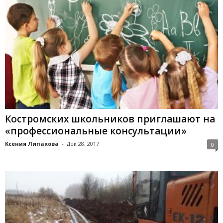
Костромских школьников приглашают на
«профессиональные консультации»
Ксения Липакова
-
Дек 28, 2017
0