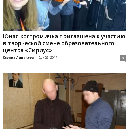
Юная костромичка приглашена к участию
в творческой смене образовательного
центра «Сириус»
Ксения Липакова
-
Дек 29, 2017
0