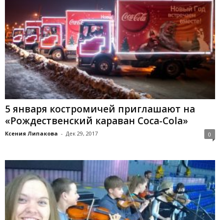
5 января костромичей приглашают на
«Рождественский караван Coca-Cola»
Ксения Липакова
-
Дек 29, 2017
0