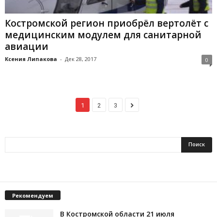
Костромской регион приобрёл вертолёт с
медицинским модулем для санитарной
авиации
Ксения Липакова
-
Дек 28, 2017
0
1
2
3
Рекомендуем
В Костромской области 21 июля