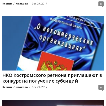
Ксения Липакова
-
Дек 29, 2017
0
НКО Костромского региона приглашают в
конкурс на получение субсидий
Ксения Липакова
-
Дек 29, 2017
0