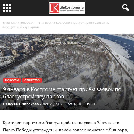
Главная
Новости
9 января в Костроме стартует приём заявок по
благоустройству парков
НОВОСТИ
ОБЩЕСТВО
9 января в Костроме стартует приём заявок по
благоустройству парков
От
Ксения Липакова
-
Дек 29, 2017
1810
0
Критерии к проектам благоустройства парков в Заволжье и
Парка Победы утверждены, приём заявок начнётся с 9 января,