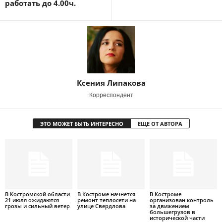
работать до 4.00ч.
Ксения Липакова
Корреспондент
ЭТО МОЖЕТ БЫТЬ ИНТЕРЕСНО
ЕЩЕ ОТ АВТОРА
В Костромской области
В Костроме начнется
В Костроме
21 июля ожидаются
ремонт теплосети на
организован контроль
грозы и сильный ветер
улице Свердлова
за движением
большегрузов в
исторической части