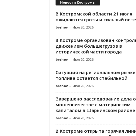
Новости Костромы
В Костромской области 21 июля
ожидаются грозы и сильный вете
brehov
-
Июл 20, 2026
В Костроме организован контроль
движением большегрузов в
исторической части города
brehov
-
Июл 20, 2026
Ситуация на региональном рынке
топлива остаётся стабильной
brehov
-
Июл 20, 2026
Завершено расследование дела о
мошенничестве с материнским
капиталом в Шарьинском районе
brehov
-
Июл 20, 2026
В Костроме открыта горячая лин