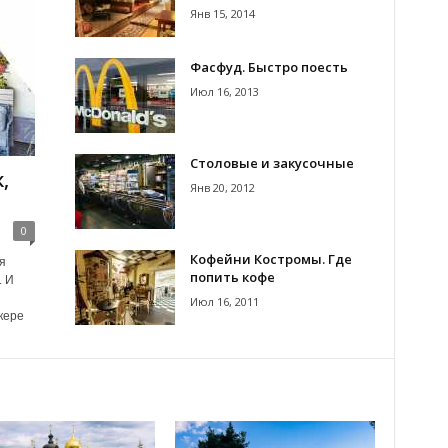
Янв 15, 2014
Фасфуд. Быстро поесть
Июл 16, 2013
Столовые и закусочные
,
Янв 20, 2012
0
Кофейни Костромы. Где
я
попить кофе
. И
Июл 16, 2011
кере