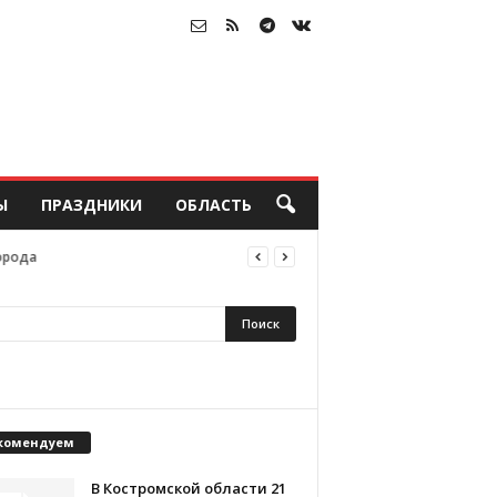
Ы
ПРАЗДНИКИ
ОБЛАСТЬ
орода
комендуем
В Костромской области 21