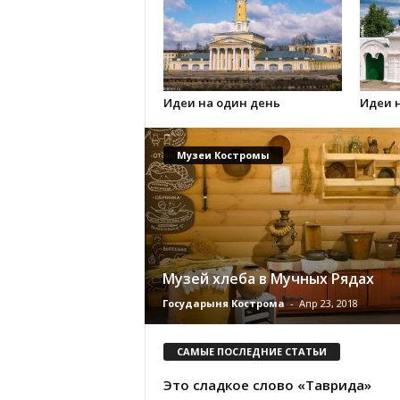
Идеи на один день
Идеи 
Музеи Костромы
Музей хлеба в Мучных Рядах
Государыня Кострома
-
Апр 23, 2018
САМЫЕ ПОСЛЕДНИЕ СТАТЬИ
Это сладкое слово «Таврида»