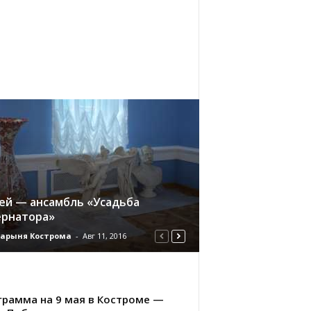
ей — ансамбль «Усадьба
ернатора»
дарыня Кострома
-
Авг 11, 2016
грамма на 9 мая в Костроме —