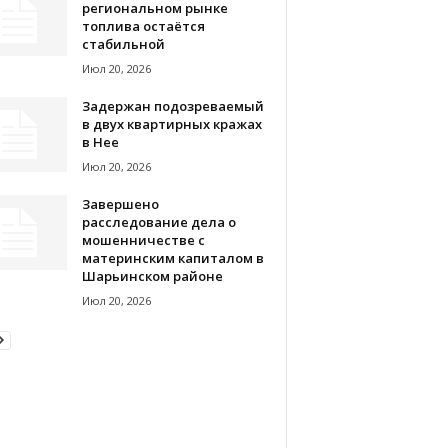
региональном рынке
топлива остаётся
стабильной
Июл 20, 2026
Задержан подозреваемый
в двух квартирных кражах
в Нее
Июл 20, 2026
Завершено
расследование дела о
мошенничестве с
материнским капиталом в
Шарьинском районе
Июл 20, 2026