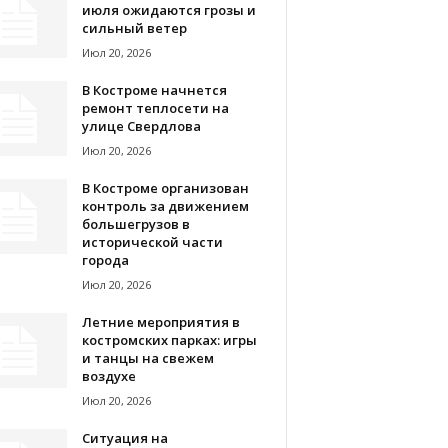
июля ожидаются грозы и
сильный ветер
Июл 20, 2026
В Костроме начнется
ремонт теплосети на
улице Свердлова
Июл 20, 2026
В Костроме организован
контроль за движением
большегрузов в
исторической части
города
Июл 20, 2026
Летние мероприятия в
костромских парках: игры
и танцы на свежем
воздухе
Июл 20, 2026
Ситуация на