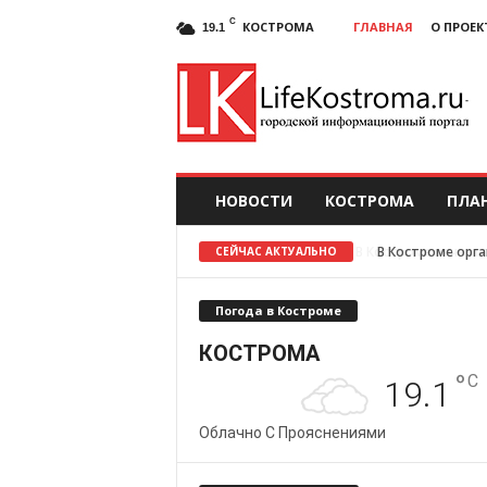
C
КОСТРОМА
ГЛАВНАЯ
О ПРОЕК
19.1
НОВОСТИ
КОСТРОМА
ПЛА
В Костроме орг
СЕЙЧАС АКТУАЛЬНО
Погода в Костроме
КОСТРОМА
°
C
19.1
Облачно С Прояснениями