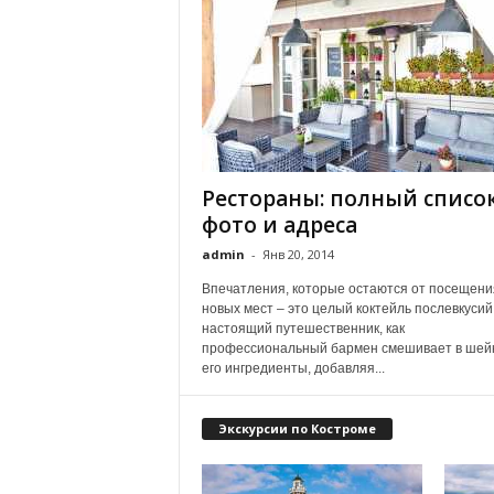
Рестораны: полный список
фото и адреса
admin
-
Янв 20, 2014
Впечатления, которые остаются от посещени
новых мест – это целый коктейль послевкусий
настоящий путешественник, как
профессиональный бармен смешивает в шей
его ингредиенты, добавляя...
Экскурсии по Костроме