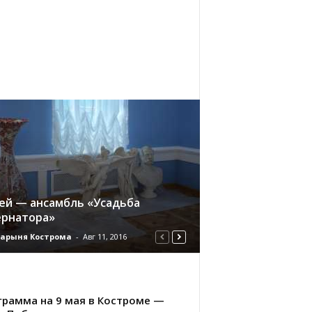
ей — ансамбль «Усадьба
ернатора»
дарыня Кострома
-
Авг 11, 2016
грамма на 9 мая в Костроме —