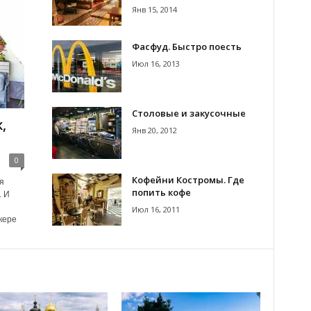
Янв 15, 2014
Фасфуд. Быстро поесть
Июл 16, 2013
Столовые и закусочные
,
Янв 20, 2012
0
Кофейни Костромы. Где
я
попить кофе
. И
Июл 16, 2011
кере