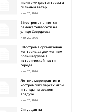
июля ожидаются грозы и
сильный ветер
Июл 20, 2026
В Костроме начнется
ремонт теплосети на
улице Свердлова
Июл 20, 2026
В Костроме организован
контроль за движением
большегрузов в
исторической части
города
Июл 20, 2026
Летние мероприятия в
костромских парках: игры
и танцы на свежем
воздухе
Июл 20, 2026
Ситуация на