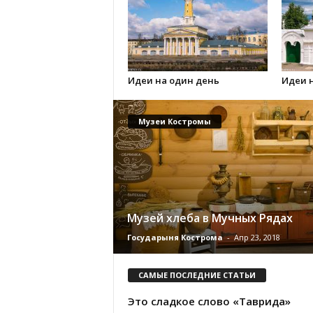
Идеи на один день
Идеи 
Музеи Костромы
Музей хлеба в Мучных Рядах
Государыня Кострома
-
Апр 23, 2018
САМЫЕ ПОСЛЕДНИЕ СТАТЬИ
Это сладкое слово «Таврида»