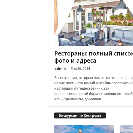
Рестораны: полный список
фото и адреса
admin
-
Янв 20, 2014
Впечатления, которые остаются от посещени
новых мест – это целый коктейль послевкусий
настоящий путешественник, как
профессиональный бармен смешивает в шей
его ингредиенты, добавляя...
Экскурсии по Костроме