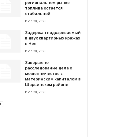
региональном рынке
топлива остаётся
стабильной
Июл 20, 2026
Задержан подозреваемый
в двух квартирных кражах
в Нее
Июл 20, 2026
Завершено
расследование дела о
мошенничестве с
материнским капиталом в
Шарьинском районе
Июл 20, 2026