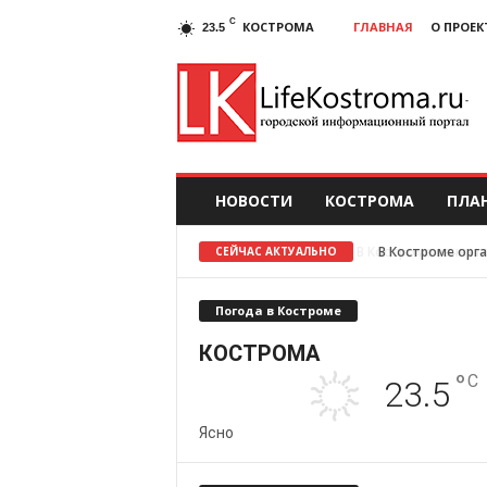
C
КОСТРОМА
ГЛАВНАЯ
О ПРОЕК
23.5
НОВОСТИ
КОСТРОМА
ПЛА
В Костроме орг
СЕЙЧАС АКТУАЛЬНО
Погода в Костроме
КОСТРОМА
°
C
23.5
Ясно