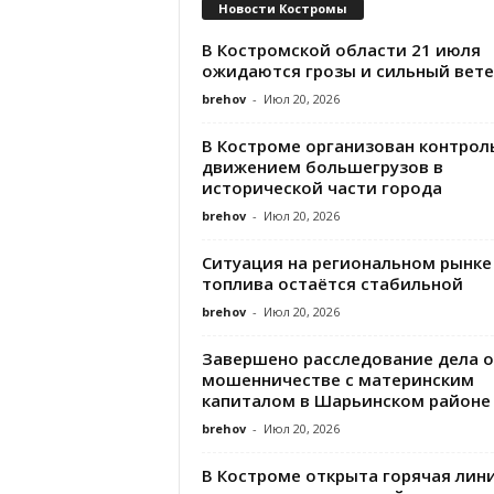
Новости Костромы
В Костромской области 21 июля
ожидаются грозы и сильный вете
brehov
-
Июл 20, 2026
В Костроме организован контроль
движением большегрузов в
исторической части города
brehov
-
Июл 20, 2026
Ситуация на региональном рынке
топлива остаётся стабильной
brehov
-
Июл 20, 2026
Завершено расследование дела о
мошенничестве с материнским
капиталом в Шарьинском районе
brehov
-
Июл 20, 2026
В Костроме открыта горячая лин