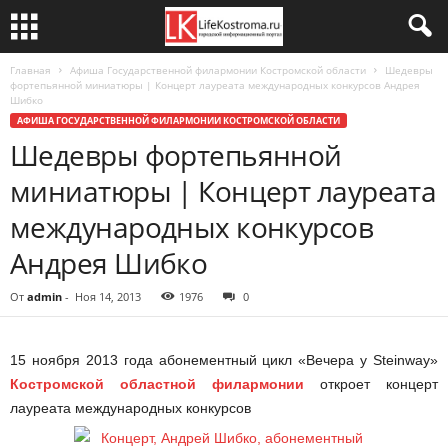
Главная
Афиша Государственной филармонии Костромской области
Шедевры
фортепьянной миниатюры | Концерт лауреата международных конкурсов Андрея
Шибко
АФИША ГОСУДАРСТВЕННОЙ ФИЛАРМОНИИ КОСТРОМСКОЙ ОБЛАСТИ
Шедевры фортепьянной
миниатюры | Концерт лауреата
международных конкурсов
Андрея Шибко
От
admin
-
Ноя 14, 2013
1976
0
15 ноября 2013 года абонементный цикл «Вечера у Steinway»
Костромской областной филармонии
откроет концерт
лауреата международных конкурсов