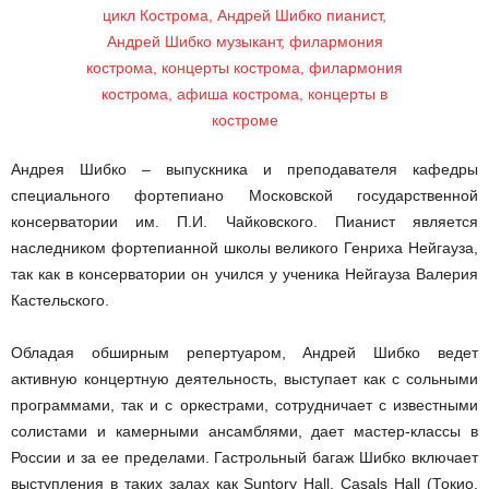
Андрея Шибко – выпускника и преподавателя кафедры
специального фортепиано Московской государственной
консерватории им. П.И. Чайковского. Пианист является
наследником фортепианной школы великого Генриха Нейгауза,
так как в консерватории он учился у ученика Нейгауза Валерия
Кастельского.
Обладая обширным репертуаром, Андрей Шибко ведет
активную концертную деятельность, выступает как с сольными
программами, так и с оркестрами, сотрудничает с известными
солистами и камерными ансамблями, дает мастер-классы в
России и за ее пределами. Гастрольный багаж Шибко включает
выступления в таких залах как Suntory Hall, Casals Hall (Токио,