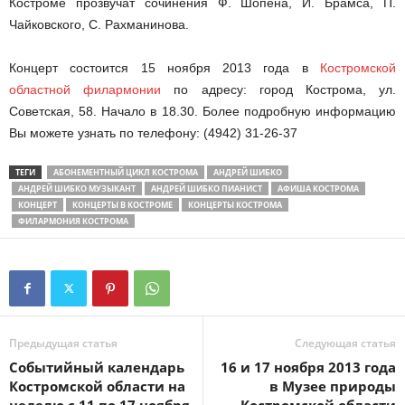
Костроме прозвучат сочинения Ф. Шопена, И. Брамса, П.
Чайковского, С. Рахманинова.
Концерт состоится 15 ноября 2013 года в
Костромской
областной филармонии
по адресу: город Кострома, ул.
Советская, 58. Начало в 18.30. Более подробную информацию
Вы можете узнать по телефону: (4942) 31-26-37
ТЕГИ
АБОНЕМЕНТНЫЙ ЦИКЛ КОСТРОМА
АНДРЕЙ ШИБКО
АНДРЕЙ ШИБКО МУЗЫКАНТ
АНДРЕЙ ШИБКО ПИАНИСТ
АФИША КОСТРОМА
КОНЦЕРТ
КОНЦЕРТЫ В КОСТРОМЕ
КОНЦЕРТЫ КОСТРОМА
ФИЛАРМОНИЯ КОСТРОМА
Предыдущая статья
Следующая статья
Событийный календарь
16 и 17 ноября 2013 года
Костромской области на
в Музее природы