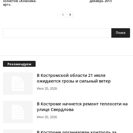
солистов «Классика-
Декабрь 2013
арт».
Рекомендуем
В Костромской области 21 июля
ожидаются грозы и сильный ветер
Июл 20, 2026
В Костроме начнется ремонт теплосети на
улице Свердлова
Июл 20, 2026
В Костроме организован контроль за