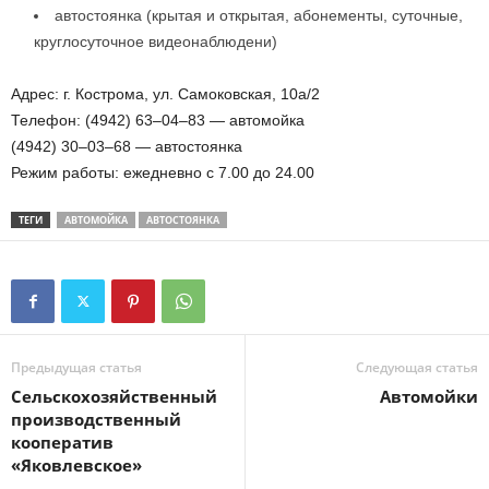
автостоянка (крытая и открытая, абонементы, суточные,
круглосуточное видеонаблюдени)
Адрес: г. Кострома, ул. Самоковская, 10а/2
Телефон: (4942) 63–04–83 — автомойка
(4942) 30–03–68 — автостоянка
Режим работы: ежедневно с 7.00 до 24.00
ТЕГИ
АВТОМОЙКА
АВТОСТОЯНКА
Предыдущая статья
Следующая статья
Сельскохозяйственный
Автомойки
производственный
кооператив
«Яковлевское»