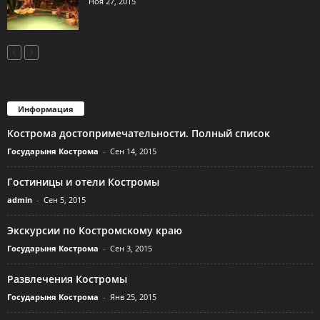
Ноя 27, 2015
Информация
Кострома достопримечательности. Полный список
Государыня Кострома
-
Сен 14, 2015
Гостиницы и отели Костромы
admin
-
Сен 5, 2015
Экскурсии по Костромскому краю
Государыня Кострома
-
Сен 3, 2015
Развлечения Костромы
Государыня Кострома
-
Янв 25, 2015