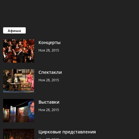
Афиша
Концерты
Ноя 28, 2015
Спектакли
Ноя 28, 2015
Выставки
Ноя 28, 2015
Цирковые представления