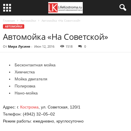
Главная
Автомойки
Автомойка «На Советской»
АВТОМОЙКИ
Автомойка «На Советской»
От
Мира Лусине
-
Июн 12, 2016
1518
0
Бесконтактная мойка
Химчистка
Мойка двигателя
Полировка
Нано-мойка
Адрес: г.
Кострома
, ул. Советская, 120/1
Телефон: (4942) 32–05–02
Режим работы: ежедневно, круглосуточно