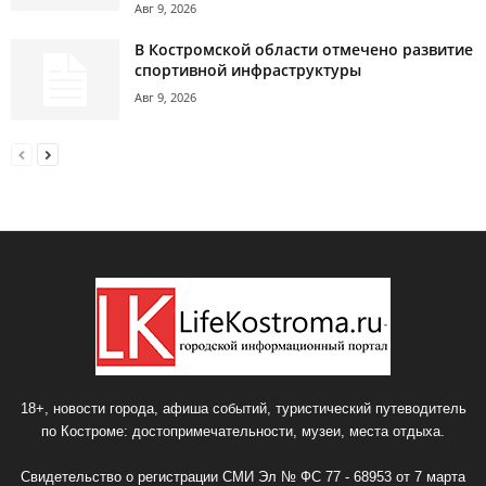
Авг 9, 2026
В Костромской области отмечено развитие
спортивной инфраструктуры
Авг 9, 2026
18+, новости города, афиша событий, туристический путеводитель
по Костроме: достопримечательности, музеи, места отдыха.
Свидетельство о регистрации СМИ Эл № ФС 77 - 68953 от 7 марта