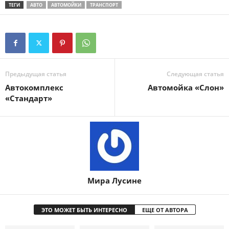
ТЕГИ
АВТО
АВТОМОЙКИ
ТРАНСПОРТ
Предыдущая статья
Следующая статья
Автокомплекс
Автомойка «Слон»
«Стандарт»
Мира Лусине
ЭТО МОЖЕТ БЫТЬ ИНТЕРЕСНО
ЕЩЕ ОТ АВТОРА