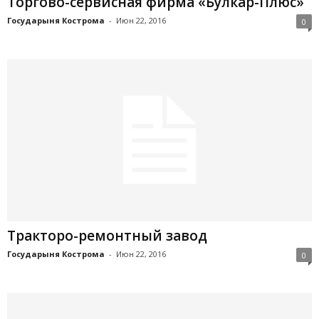
Торгово-сервисная фирма «Булкар-Плюс»
Государыня Кострома
-
Июн 22, 2016
0
Тракторо-ремонтный завод
Государыня Кострома
-
Июн 22, 2016
0