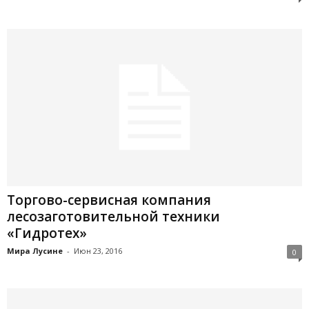
Торгово-сервисная компания
лесозаготовительной техники
«Гидротех»
Мира Лусине
-
Июн 23, 2016
0