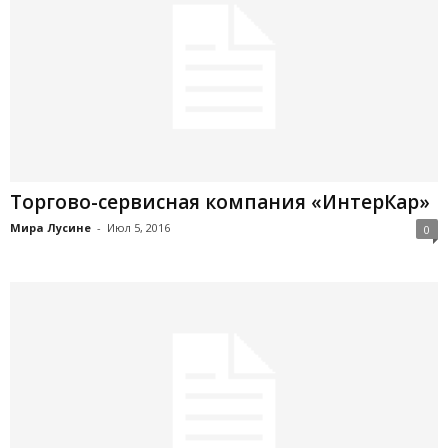
Торгово-сервисная компания «ИнтерКар»
Мира Лусине
-
Июл 5, 2016
0