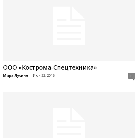
ООО «Кострома-Спецтехника»
Мира Лусине
-
Июн 23, 2016
0