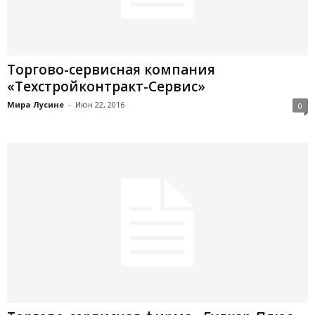
Торгово-сервисная компания
«Техстройконтракт-Сервис»
Мира Лусине
-
Июн 22, 2016
0