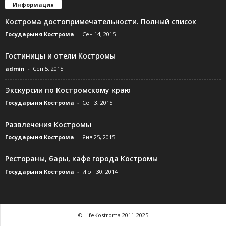
Информация
Кострома достопримечательности. Полный список
Государыня Кострома
-
Сен 14, 2015
Гостиницы и отели Костромы
admin
-
Сен 5, 2015
Экскурсии по Костромскому краю
Государыня Кострома
-
Сен 3, 2015
Развлечения Костромы
Государыня Кострома
-
Янв 25, 2015
Рестораны, бары, кафе города Костромы
Государыня Кострома
-
Июн 30, 2014
© LifeKostroma 2011-2025