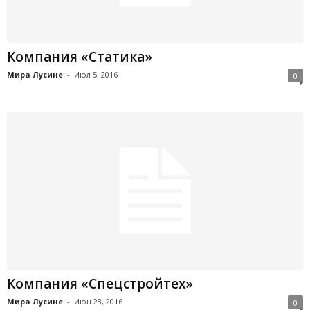
Компания «Статика»
Мира Лусине
-
Июл 5, 2016
0
Компания «Спецстройтех»
Мира Лусине
-
Июн 23, 2016
0