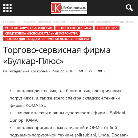
Главная
Резинотехнические изделия
Торгово-сервисная фирма «Булкар-Плюс»
РЕЗИНОТЕХНИЧЕСКИЕ ИЗДЕЛИЯ
РЕМОНТ СПЕЦТЕХНИКИ
СПЕЦТЕХНИКА
СПЕЦТЕХНИКА И ВСПОМОГАТЕЛЬНЫЕ УСТРОЙСТВА
ТЕХНИКА ДЛЯ СКЛАДА И ВСПОМОГАТЕЛЬНЫЕ УСТРОЙСТВА
Торгово-сервисная фирма
«Булкар-Плюс»
От
Государыня Кострома
-
Июн 22, 2016
1579
0
поставка дизельных, газ-бензиновых, электрических
погрузчиков, а так же всего спектра складской техники
фирмы KOMATSU.
шинокомплекты и шины суперэластик фирмы Solideal,
Dunlop, КАМА
поставка оригинальных запчастей и ОЕМ к любой
подъемно-погрузочной технике (Mitsubishi, Linda, Doosan-