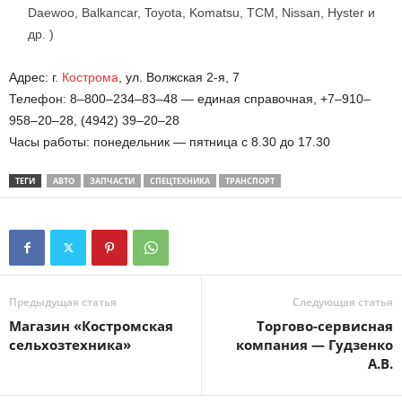
Daewoo, Balkancar, Toyota, Komatsu, TCM, Nissan, Hyster и
др. )
Адрес: г.
Кострома
, ул. Волжская 2-я, 7
Телефон: 8–800–234–83–48 — единая справочная, +7–910–
958–20–28, (4942) 39–20–28
Часы работы: понедельник — пятница с 8.30 до 17.30
ТЕГИ
АВТО
ЗАПЧАСТИ
СПЕЦТЕХНИКА
ТРАНСПОРТ
Предыдущая статья
Следующая статья
Магазин «Костромская
Торгово-сервисная
сельхозтехника»
компания — Гудзенко
А.В.