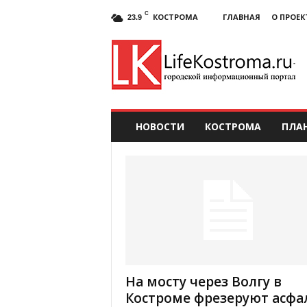
C
КОСТРОМА
ГЛАВНАЯ
О ПРОЕК
23.9
НОВОСТИ
КОСТРОМА
ПЛА
На мосту через Волгу в
Костроме фрезеруют асфа