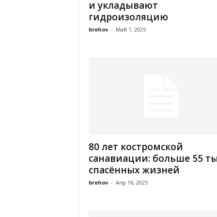
и укладывают
гидроизоляцию
brehov
-
Май 1, 2025
80 лет костромской
санавиации: больше 55 т
спасённых жизней
brehov
-
Апр 16, 2025