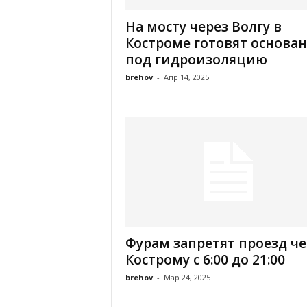
На мосту через Волгу в
Костроме готовят основа
под гидроизоляцию
brehov
-
Апр 14, 2025
Фурам запретят проезд че
Кострому с 6:00 до 21:00
brehov
-
Мар 24, 2025