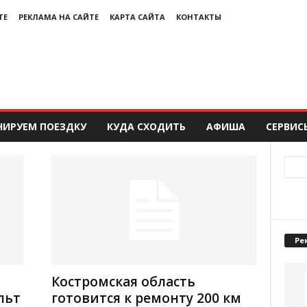
ТЕ
РЕКЛАМА НА САЙТЕ
КАРТА САЙТА
КОНТАКТЫ
НИРУЕМ ПОЕЗДКУ
КУДА СХОДИТЬ
АФИША
СЕРВИС
Ре
Костромская область
льт
готовится к ремонту 200 км