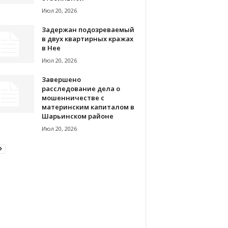
Июл 20, 2026
Задержан подозреваемый
в двух квартирных кражах
в Нее
Июл 20, 2026
Завершено
расследование дела о
мошенничестве с
материнским капиталом в
Шарьинском районе
Июл 20, 2026