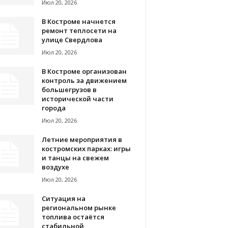
Июл 20, 2026
В Костроме начнется
ремонт теплосети на
улице Свердлова
Июл 20, 2026
В Костроме организован
контроль за движением
большегрузов в
исторической части
города
Июл 20, 2026
Летние мероприятия в
костромских парках: игры
и танцы на свежем
воздухе
Июл 20, 2026
Ситуация на
региональном рынке
топлива остаётся
стабильной