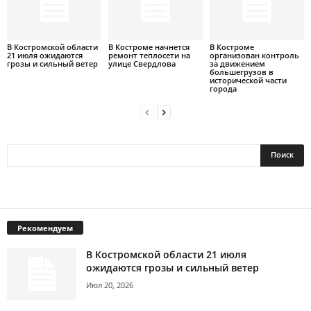
В Костромской области
В Костроме начнется
В Костроме
21 июля ожидаются
ремонт теплосети на
организован контроль
грозы и сильный ветер
улице Свердлова
за движением
большегрузов в
исторической части
города
Рекомендуем
В Костромской области 21 июля
ожидаются грозы и сильный ветер
Июл 20, 2026