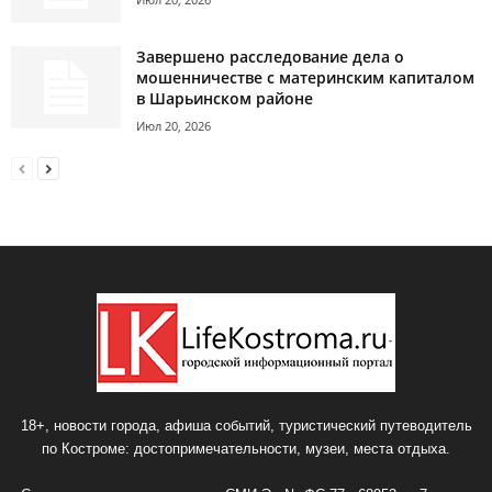
Завершено расследование дела о
мошенничестве с материнским капиталом
в Шарьинском районе
Июл 20, 2026
18+, новости города, афиша событий, туристический путеводитель
по Костроме: достопримечательности, музеи, места отдыха.