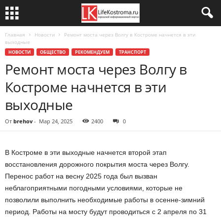
Главная
Новости
Ремонт моста через Волгу в Костроме начнется в эти
выходные
НОВОСТИ
ОБЩЕСТВО
РЕКОМЕНДУЕМ
ТРАНСПОРТ
Ремонт моста через Волгу в
Костроме начнется в эти
выходные
От
brehov
-
Мар 24, 2025
2400
0
В Костроме в эти выходные начнется второй этап
восстановления дорожного покрытия моста через Волгу.
Перенос работ на весну 2025 года был вызван
неблагоприятными погодными условиями, которые не
позволили выполнить необходимые работы в осенне-зимний
период. Работы на мосту будут проводиться с 2 апреля по 31