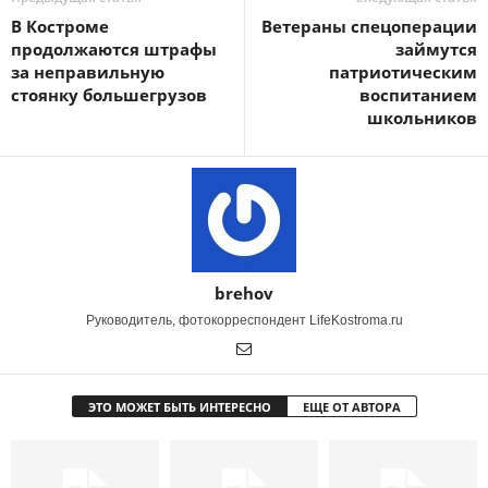
В Костроме
Ветераны спецоперации
продолжаются штрафы
займутся
за неправильную
патриотическим
стоянку большегрузов
воспитанием
школьников
brehov
Руководитель, фотокорреспондент LifeKostroma.ru
ЭТО МОЖЕТ БЫТЬ ИНТЕРЕСНО
ЕЩЕ ОТ АВТОРА