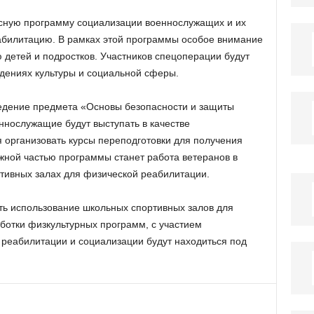
ксную программу социализации военнослужащих и их
абилитацию. В рамках этой программы особое внимание
 детей и подростков. Участников спецоперации будут
ждениях культуры и социальной сферы.
ведение предмета «Основы безопасности и защиты
ннослужащие будут выступать в качестве
я организовать курсы переподготовки для получения
ажной частью программы станет работа ветеранов в
тивных залах для физической реабилитации.
ть использование школьных спортивных залов для
отки физкультурных программ, с участием
реабилитации и социализации будут находиться под