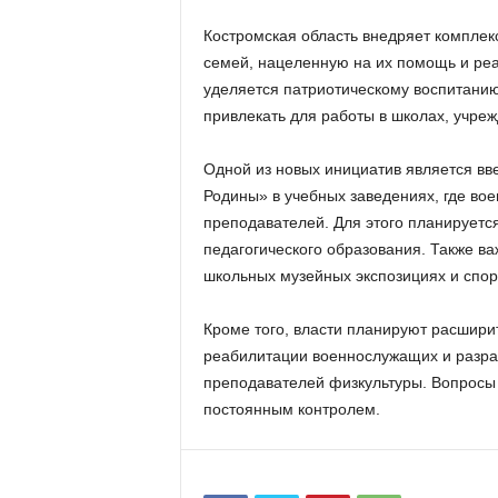
Костромская область внедряет компле
семей, нацеленную на их помощь и ре
уделяется патриотическому воспитанию
привлекать для работы в школах, учре
Одной из новых инициатив является в
Родины» в учебных заведениях, где вое
преподавателей. Для этого планируетс
педагогического образования. Также в
школьных музейных экспозициях и спор
Кроме того, власти планируют расшири
реабилитации военнослужащих и разраб
преподавателей физкультуры. Вопросы 
постоянным контролем.