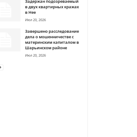
Задержан подозреваемый
в двух квартирных кражах
в Нее
Июл 20, 2026
Завершено расследование
дела о мошенничестве с
материнским капиталом в
Шарьинском районе
Июл 20, 2026