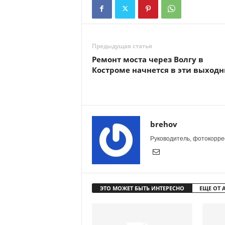
Предыдущая статья
Ремонт моста через Волгу в
Костроме начнется в эти выход
brehov
Руководитель, фотокоррес
ЭТО МОЖЕТ БЫТЬ ИНТЕРЕСНО
ЕЩЕ ОТ 