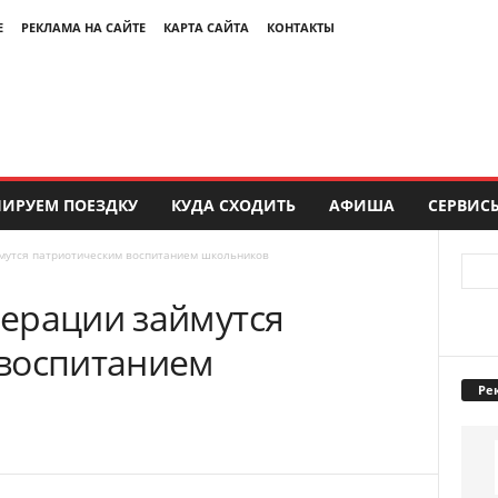
Е
РЕКЛАМА НА САЙТЕ
КАРТА САЙТА
КОНТАКТЫ
ИРУЕМ ПОЕЗДКУ
КУДА СХОДИТЬ
АФИША
СЕРВИС
мутся патриотическим воспитанием школьников
ерации займутся
воспитанием
Ре