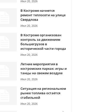
Июл 20, 2026
В Костроме начнется
ремонт теплосети на улице
Свердлова
Июл 20, 2026
В Костроме организован
контроль за движением
большегрузов в
исторической части города
Июл 20, 2026
Летние мероприятия в
костромских парках: игры и
танцы на свежем воздухе
Июл 20, 2026
Ситуация на региональном
рынке топлива остаётся
стабильной
Июл 20, 2026