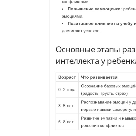
конфликтами.
Повышение самооценки:
ребено
эмоциями.
Позитивное влияние на учебу 
достигают успехов.
Основные этапы раз
интеллекта у ребенк
Возраст
Что развивается
Осознание базовых эмоци
0–2 года
(радость, грусть, страх)
Распознавание эмоций у др
3–5 лет
первые навыки саморегул
Развитие эмпатии и навык
6–8 лет
решения конфликтов