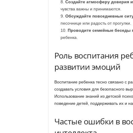
Создайте атмосферу доверия и
чувства важны и принимаются.
Обсуждайте повседневные сит
песочнице или радость от прогулки.
Проводите семейные беседы п
ребенка.
Роль воспитания реб
развитии эмоций
Воспитание ребенка тесно связано с р
создавать условия для безопасного вы
Использование знаний из детской психо
поведение детей, поддерживать их и на
Частые ошибки в во
интеллекта