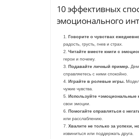
10 эффективных спо
эмоционального инт
Говорите о чувствах ежедневно
радость, грусть, гнев и страх.
Читайте вместе книги с эмоци
герои и почему.
Подавайте личный пример.
Демо
справляетесь с ними спокойно.
Играйте в ролевые игры.
Модели
чужие чувства.
Используйте «эмоциональные к
свои эмоции.
Помогайте справляться с нега
или расслаблению.
Хвалите не только за успехи, н
извиниться или поддержать друга.