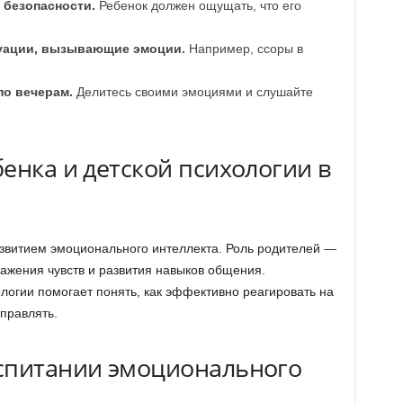
 безопасности.
Ребенок должен ощущать, что его
уации, вызывающие эмоции.
Например, ссоры в
о вечерам.
Делитесь своими эмоциями и слушайте
енка и детской психологии в
азвитием эмоционального интеллекта. Роль родителей —
ражения чувств и развития навыков общения.
логии помогает понять, как эффективно реагировать на
правлять.
спитании эмоционального