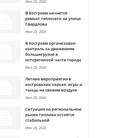
Июл 20, 2026
В Костроме начнется
ремонт теплосети на улице
Свердлова
Июл 20, 2026
В Костроме организован
контроль за движением
большегрузов в
исторической части города
Июл 20, 2026
Летние мероприятия в
костромских парках: игры и
танцы на свежем воздухе
Июл 20, 2026
Ситуация на региональном
рынке топлива остаётся
стабильной
Июл 20, 2026