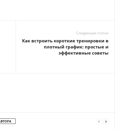
Следующая статья
Как встроить короткие тренировки в
плотный график: простые и
эффективные советы
АВТОРА