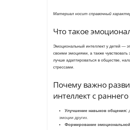
Материал носит справочный характер
Что такое эмоциона
Эмоциональный интеллект у детей — эт
своими эмоциями, а также чувствовать
лучше адаптироваться в обществе, нал
стрессами.
Почему важно разв
интеллект с раннего
Улучшение навыков общения:
д
эмоции других.
Формирование эмоциональной