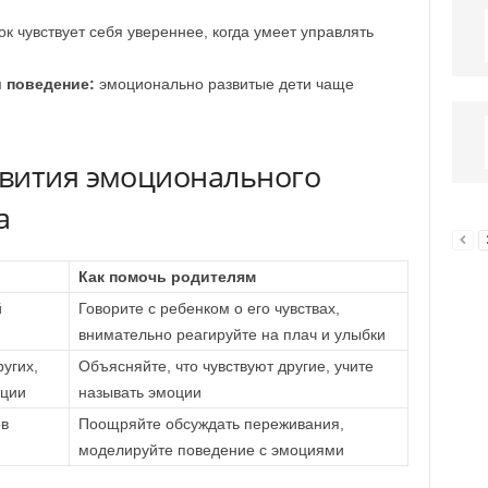
к чувствует себя увереннее, когда умеет управлять
и поведение:
эмоционально развитые дети чаще
вития эмоционального
а
Как помочь родителям
й
Говорите с ребенком о его чувствах,
внимательно реагируйте на плач и улыбки
угих,
Объясняйте, что чувствуют другие, учите
яции
называть эмоции
ов
Поощряйте обсуждать переживания,
моделируйте поведение с эмоциями