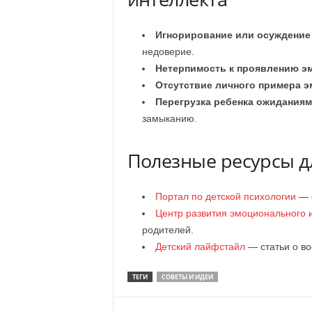
Игнорирование или осуждение 
недоверие.
Нетерпимость к проявлению э
Отсутствие личного примера э
Перегрузка ребенка ожиданиям
замыканию.
Полезные ресурсы д
Портал по детской психологии
— с
Центр развития эмоционального 
родителей.
Детский лайфстайл
— статьи о во
ТЕГИ
СОВЕТЫ И ИДЕИ