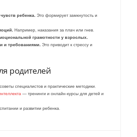
чувств ребенка.
Это формирует замкнутость и
моций.
Например, наказания за плач или гнев.
моциональной грамотности у взрослых.
и и требованиями.
Это приводит к стрессу и
ля родителей
оветы специалистов и практические методики.
интеллекта
— тренинги и онлайн-курсы для детей и
спитании и развитии ребенка.