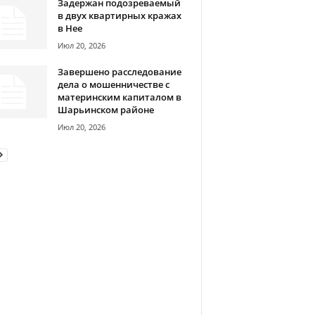
Задержан подозреваемый
в двух квартирных кражах
в Нее
Июл 20, 2026
Завершено расследование
дела о мошенничестве с
материнским капиталом в
Шарьинском районе
Июл 20, 2026