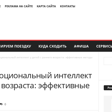
Е
РЕКЛАМА НА САЙТЕ
КАРТА САЙТА
КОНТАКТЫ
ИРУЕМ ПОЕЗДКУ
КУДА СХОДИТЬ
АФИША
СЕРВИС
оциональный интеллект у детей с раннего возраста: эффективные методы
моциональный интеллект
о возраста: эффективные
Ре
0