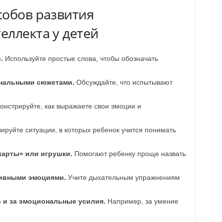
собов развития
еллекта у детей
.
Используйте простые слова, чтобы обозначать
ональными сюжетами.
Обсуждайте, что испытывают
нстрируйте, как выражаете свои эмоции и
руйте ситуации, в которых ребенок учится понимать
арты» или игрушки.
Помогают ребенку проще назвать
тивными эмоциями.
Учите дыхательным упражнениям
о и за эмоциональные усилия.
Например, за умение