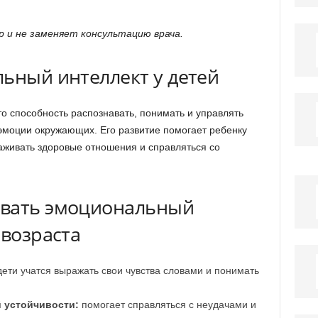
 и не заменяет консультацию врача.
льный интеллект у детей
о способность распознавать, понимать и управлять
 эмоции окружающих. Его развитие помогает ребенку
аживать здоровые отношения и справляться со
ивать эмоциональный
 возраста
ети учатся выражать свои чувства словами и понимать
 устойчивости:
помогает справляться с неудачами и