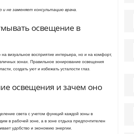
 и не заменяет консультацию врача.
умывать освещение в
 на визуальное восприятие интерьера, но и на комфорт,
азличных зонах. Правильное зонирование освещения
сти, создать уют и избежать усталости глаз.
ние освещения и зачем оно
ление света с учетом функций каждой зоны в
дим в рабочей зоне, а в зоне отдыха предпочтителен
ивает удобство и экономию энергии.