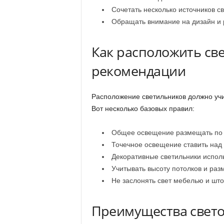
Сочетать несколько источников св
Обращать внимание на дизайн и 
Как расположить св
рекомендации
Расположение светильников должно уч
Вот несколько базовых правил:
Общее освещение размещать по ц
Точечное освещение ставить над 
Декоративные светильники исполь
Учитывать высоту потолков и ра
Не заслонять свет мебелью и шт
Преимущества свето