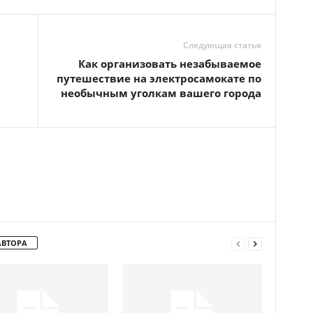
Следующая статья
Как организовать незабываемое
путешествие на электросамокате по
необычным уголкам вашего города
АВТОРА