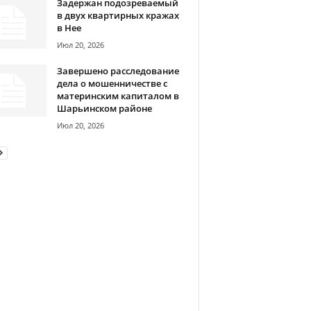
Задержан подозреваемый
в двух квартирных кражах
в Нее
Июл 20, 2026
Завершено расследование
дела о мошенничестве с
материнским капиталом в
Шарьинском районе
Июл 20, 2026