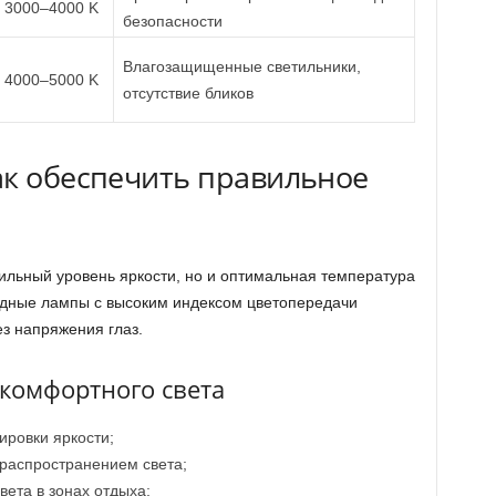
3000–4000 K
безопасности
Влагозащищенные светильники,
4000–5000 K
отсутствие бликов
ак обеспечить правильное
ильный уровень яркости, но и оптимальная температура
одные лампы с высоким индексом цветопередачи
з напряжения глаз.
комфортного света
ировки яркости;
распространением света;
вета в зонах отдыха;