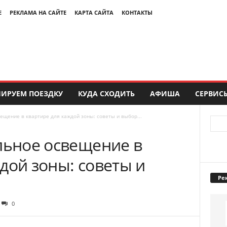
Е
РЕКЛАМА НА САЙТЕ
КАРТА САЙТА
КОНТАКТЫ
ИРУЕМ ПОЕЗДКУ
КУДА СХОДИТЬ
АФИША
СЕРВИС
ещение в квартире для каждой зоны: советы и выбор...
льное освещение в
дой зоны: советы и
Ре
0