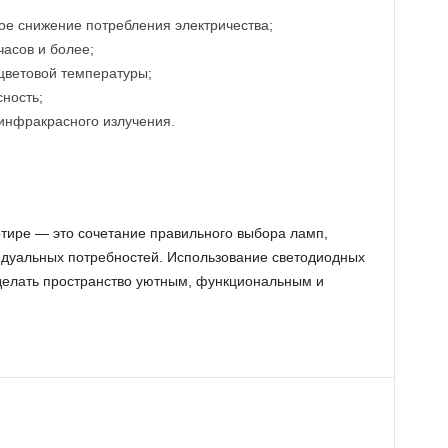
е снижение потребления электричества;
часов и более;
цветовой температуры;
сность;
инфракрасного излучения.
тире — это сочетание правильного выбора ламп,
идуальных потребностей. Использование светодиодных
делать пространство уютным, функциональным и