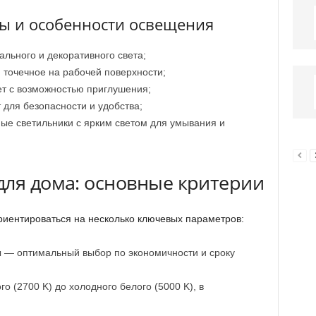
ы и особенности освещения
ального и декоративного света;
точечное на рабочей поверхности;
ет с возможностью приглушения;
для безопасности и удобства;
е светильники с ярким светом для умывания и
для дома: основные критерии
риентироваться на несколько ключевых параметров:
— оптимальный выбор по экономичности и сроку
го (2700 K) до холодного белого (5000 K), в