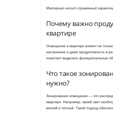
Материал носит справочный характер
Почему важно прод
квартире
Освещение в квартире влияет не только
настроение и даже продуктивность в р
помогает выделить функциональные обла
Что такое зонирова
нужно?
Зонирование освещения — это распреде
квартире. Например, яркий свет необхо
мягкий и теплый. Такой подход обеспеч