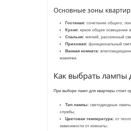
Основные зоны квартир
Гостиная:
сочетание общего, лок
Кухня:
яркое общее освещение и 
Спальня:
мягкий, рассеянный св
Прихожая:
функциональный свет 
Ванная комната:
влагозащищенны
макияжа.
Как выбрать лампы 
При выборе ламп для квартиры стоит о
Тип лампы:
светодиодные лампы 
службы;
Цветовая температура:
от тепло
зависимости от комнаты;