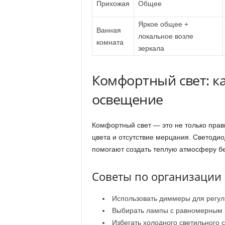
Прихожая
Общее
Яркое общее +
Ванная
локальное возле
комната
зеркала
Комфортный свет: к
освещение
Комфортный свет — это не только прав
цвета и отсутствие мерцания. Светоди
помогают создать теплую атмосферу бе
Советы по организации 
Использовать диммеры для регул
Выбирать лампы с равномерным 
Избегать холодного светильного с