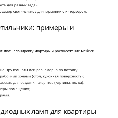
ета для разных задач;
размер светильников для гармонии с интерьером.
етильники: примеры и
итывать планировку квартиры и расположение мебели.
ентру комнаты или равномерно по потолку;
рабочими зонами (стол, кухонная поверхность);
зовать для создания акцентов (картины, полки);
змеры помещения;
орами.
диодных ламп для квартиры