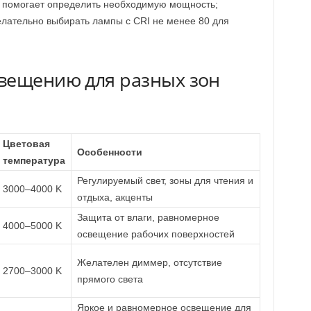
 помогает определить необходимую мощность;
лательно выбирать лампы с CRI не менее 80 для
вещению для разных зон
Цветовая
Особенности
температура
Регулируемый свет, зоны для чтения и
3000–4000 K
отдыха, акценты
Защита от влаги, равномерное
4000–5000 K
освещение рабочих поверхностей
Желателен диммер, отсутствие
2700–3000 K
прямого света
Яркое и равномерное освещение для