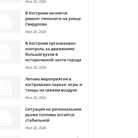
Июл 20, 2026
В Костроме начнется
ремонт теплосети на улице
Свердлова
Июл 20, 2026
В Костроме организован
контроль за движением
большегрузов в
исторической части города
Июл 20, 2026
Летние мероприятия в
костромских парках: игры и
танцы на свежем воздухе
Июл 20, 2026
Ситуация на региональном
рынке топлива остаётся
стабильной
Июл 20, 2026